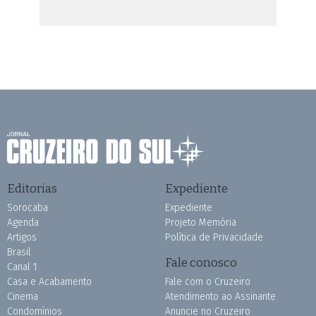
Editorias
Expediente
Sorocaba
Expediente
Agenda
Projeto Memória
Artigos
Política de Privacidade
Brasil
Fale conosco
Canal 1
Casa e Acabamento
Fale com o Cruzeiro
Cinema
Atendimento ao Assinante
Condomínios
Anuncie no Cruzeiro