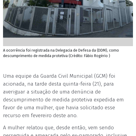
A ocorrência foi registrada na Delegacia de Defesa da (DDM), como
descumprimento de medida protetiva (Crédito: Fábio Rogério )
Uma equipe da Guarda Civil Municipal (GCM) foi
acionada, na tarde desta quinta-feira (21), para
averiguar a situação de uma denúncia de
descumprimento de medida protetiva expedida em
favor de uma mulher, que havia solicitado esse
recurso em fevereiro deste ano.
A mulher relatou que, desde então, vem sendo
perseguida e ameaçada pelo ex-namorado, inclusive