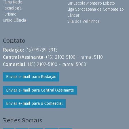
Tá na Rede
Lar Escola Monteiro Lobato
Tecnologia
Liga Sorocabana de Combate ao
Turismo
Câncer
Uniso Ciência
Vila dos Velhinhos
Contato
Redação:
(15) 99789-3913
Central/Assinante:
(15) 2102-5100 - ramal 5110
Comercial:
(15) 2102-5100 - ramal 5060
Enviar e-mail para Redação
Enviar e-mail para Central/Assinante
Enviar e-mail para o Comercial
Redes Sociais