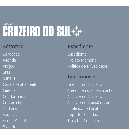
Editorias
Expediente
Sorocaba
Expediente
Agenda
Projeto Memória
Artigos
Política de Privacidade
Brasil
Fale conosco
Canal 1
Casa e Acabamento
Fale com o Cruzeiro
Cinema
Atendimento ao Assinante
Condomínios
Anuncie no Cruzeiro
Cruzeirinho
Anuncie no ClassiCruzeiro
Do Leitor
Publicidade Legal
Educação
Repórter Cidadão
Educa Mais Brasil
Trabalhe Conosco
Esporte