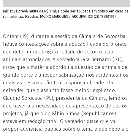
Iniciativa prevê multa de R$ 1 mil e pode ser aplicada em dobro em caso de
reincidência. (Crédito: EMÍDIO MARQUES / ARQUIVO JCS (28/8/2019))
Ontem (19), durante a sessão da Câmara de Sorocaba
houve contestações sobre a aplicabilidade do projeto
que determina obrigatoriedade de socorro para
animais atropelados. A vereadora Iara Bernardi (PT),
disse que a matéria abordou a questão de animais de
grande porte e a responsabilização nos acidentes nos
quais as pessoas não tem responsabilidade. Ela
defendeu que o assunto fosse melhor explicado.
Cláudio Sorocaba (PL), presidente da Câmara, lembrou
que haveria a necessidade de apresentação de outros
projetos, já que o de Fábio Simoa (Republicanos)
estava em redação final. O vereador disse que vai
propor audiência pública sobre o tema e que depois o