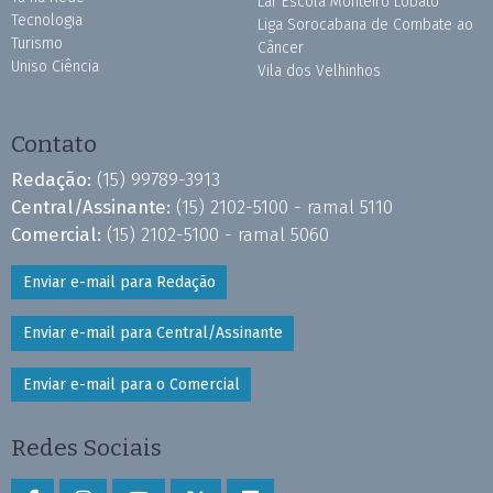
Lar Escola Monteiro Lobato
Tecnologia
Liga Sorocabana de Combate ao
Turismo
Câncer
Uniso Ciência
Vila dos Velhinhos
Contato
Redação:
(15) 99789-3913
Central/Assinante:
(15) 2102-5100 - ramal 5110
Comercial:
(15) 2102-5100 - ramal 5060
Enviar e-mail para Redação
Enviar e-mail para Central/Assinante
Enviar e-mail para o Comercial
Redes Sociais