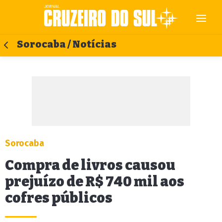
Sorocaba / Notícias
Sorocaba
Compra de livros causou
prejuízo de R$ 740 mil aos
cofres públicos