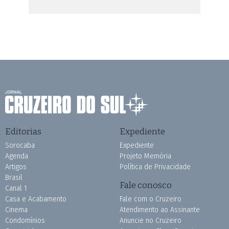
Editorias
Expediente
Sorocaba
Expediente
Agenda
Projeto Memória
Artigos
Política de Privacidade
Brasil
Fale conosco
Canal 1
Casa e Acabamento
Fale com o Cruzeiro
Cinema
Atendimento ao Assinante
Condomínios
Anuncie no Cruzeiro