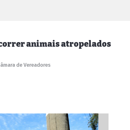
ocorrer animais atropelados
 Câmara de Vereadores