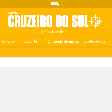
Confiável desde 1903.
Cultura
Esporte
Conteúdo de marca
Suplementos