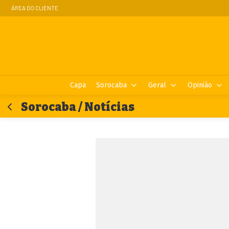
ÁREA DO CLIENTE
Capa
Sorocaba
Geral
Opinião
Sorocaba / Notícias