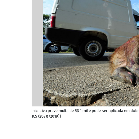
Iniciativa prevê multa de R$ 1 mil e pode ser aplicada em do
JCS (28/8/2019))