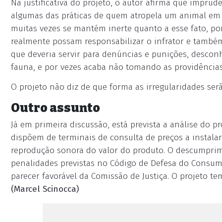
Na justificativa do projeto, o autor afirma que imprud
algumas das práticas de quem atropela um animal em v
muitas vezes se mantém inerte quanto a esse fato, p
realmente possam responsabilizar o infrator e também
que deveria servir para denúncias e punições, descon
fauna, e por vezes acaba não tomando as providências 
O projeto não diz de que forma as irregularidades serã
Outro assunto
Já em primeira discussão, está prevista a análise do 
dispõem de terminais de consulta de preços a instala
reprodução sonora do valor do produto. O descumprime
penalidades previstas no Código de Defesa do Consumi
parecer favorável da Comissão de Justiça. O projeto te
(Marcel Scinocca)