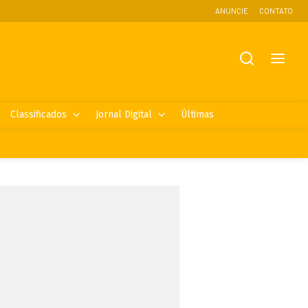
ANUNCIE
CONTATO
Classificados
Jornal Digital
Últimas