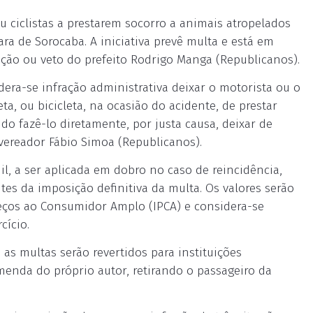
ou ciclistas a prestarem socorro a animais atropelados
ra de Sorocaba. A iniciativa prevê multa e está em
anção ou veto do prefeito Rodrigo Manga (Republicanos).
dera-se infração administrativa deixar o motorista ou o
ta, ou bicicleta, na ocasião do acidente, de prestar
o fazê-lo diretamente, por justa causa, deixar de
o vereador Fábio Simoa (Republicanos).
mil, a ser aplicada em dobro no caso de reincidência,
tes da imposição definitiva da multa. Os valores serão
reços ao Consumidor Amplo (IPCA) e considera-se
cício.
as multas serão revertidos para instituições
emenda do próprio autor, retirando o passageiro da