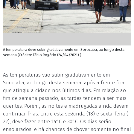
A temperatura deve subir gradativamente em Sorocaba, ao longo desta
semana (Crédito: Fábio Rogério (24/04/2021) )
As temperaturas vão subir gradativamente em
Sorocaba, ao longo desta semana, após a frente fria
que atingiu a cidade nos últimos dias. Em relação ao
fim de semana passado, as tardes tendem a ser mais
quentes. Porém, as noites e madrugadas ainda devem
continuar frias. Entre esta segunda (18) e sexta-feira (
22), deve fazer entre 14°C e 30°C. Os dias serão
ensolarados, e há chances de chover somente no final