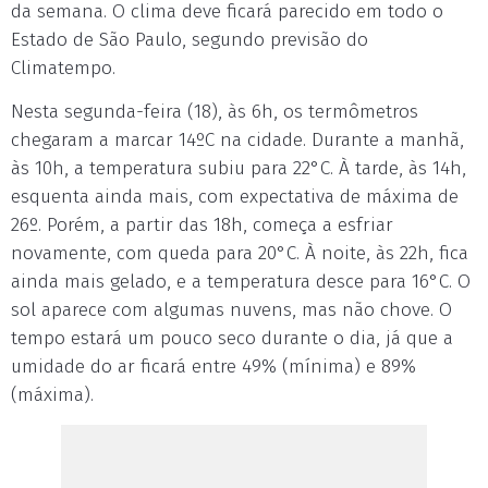
da semana. O clima deve ficará parecido em todo o
Estado de São Paulo, segundo previsão do
Climatempo.
Nesta segunda-feira (18), às 6h, os termômetros
chegaram a marcar 14ºC na cidade. Durante a manhã,
às 10h, a temperatura subiu para 22°C. À tarde, às 14h,
esquenta ainda mais, com expectativa de máxima de
26º. Porém, a partir das 18h, começa a esfriar
novamente, com queda para 20°C. À noite, às 22h, fica
ainda mais gelado, e a temperatura desce para 16°C. O
sol aparece com algumas nuvens, mas não chove. O
tempo estará um pouco seco durante o dia, já que a
umidade do ar ficará entre 49% (mínima) e 89%
(máxima).