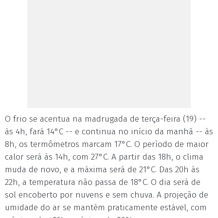
O frio se acentua na madrugada de terça-feira (19) --
às 4h, fará 14°C -- e continua no início da manhã -- às
8h, os termômetros marcam 17°C. O período de maior
calor será às 14h, com 27°C. A partir das 18h, o clima
muda de novo, e a máxima será de 21°C. Das 20h às
22h, a temperatura não passa de 18°C. O dia será de
sol encoberto por nuvens e sem chuva. A projeção de
umidade do ar se mantém praticamente estável, com