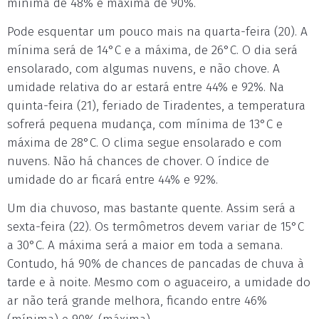
mínima de 48% e máxima de 90%.
Pode esquentar um pouco mais na quarta-feira (20). A
mínima será de 14°C e a máxima, de 26°C. O dia será
ensolarado, com algumas nuvens, e não chove. A
umidade relativa do ar estará entre 44% e 92%. Na
quinta-feira (21), feriado de Tiradentes, a temperatura
sofrerá pequena mudança, com mínima de 13°C e
máxima de 28°C. O clima segue ensolarado e com
nuvens. Não há chances de chover. O índice de
umidade do ar ficará entre 44% e 92%.
Um dia chuvoso, mas bastante quente. Assim será a
sexta-feira (22). Os termômetros devem variar de 15°C
a 30°C. A máxima será a maior em toda a semana.
Contudo, há 90% de chances de pancadas de chuva à
tarde e à noite. Mesmo com o aguaceiro, a umidade do
ar não terá grande melhora, ficando entre 46%