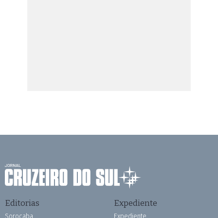
Editorias
Expediente
Sorocaba
Expediente