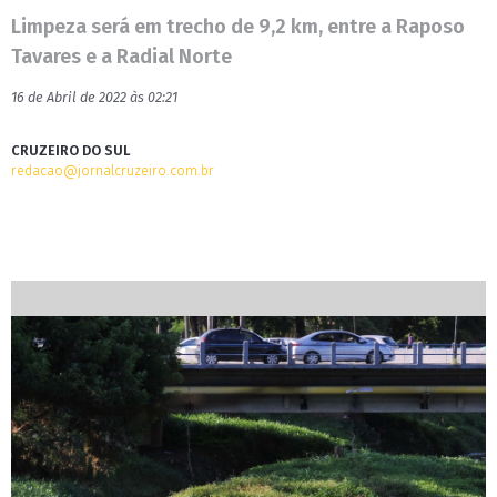
Limpeza será em trecho de 9,2 km, entre a Raposo
Tavares e a Radial Norte
16 de Abril de 2022 às 02:21
CRUZEIRO DO SUL
redacao@jornalcruzeiro.com.br