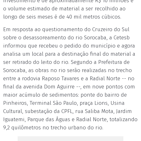
investimento é de aproximadamente R$ 10 milhões e
o volume estimado de material a ser recolhido ao
longo de seis meses é de 40 mil metros cúbicos.
Em resposta ao questionamento do Cruzeiro do Sul
sobre o desassoreamento do rio Sorocaba, a Cetesb
informou que recebeu o pedido do município e agora
analisa um local para a destinação final do material a
ser retirado do leito do rio. Segundo a Prefeitura de
Sorocaba, as obras no rio serão realizadas no trecho
entre a rodovia Raposo Tavares e a Radial Norte -- no
final da avenida Dom Aguirre --, em nove pontos com
maior acúmulo de sedimentos: ponte do bairro de
Pinheiros, Terminal São Paulo, praça Lions, Usina
Cultural, subestação da CPFL, rua Saliba Mota, Jardim
Iguatemi, Parque das Águas e Radial Norte, totalizando
9,2 quilômetros no trecho urbano do rio.