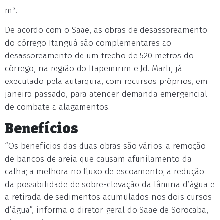
m³.
De acordo com o Saae, as obras de desassoreamento
do córrego Itanguá são complementares ao
desassoreamento de um trecho de 520 metros do
córrego, na região do Itapemirim e Jd. Marli, já
executado pela autarquia, com recursos próprios, em
janeiro passado, para atender demanda emergencial
de combate a alagamentos.
Benefícios
“Os benefícios das duas obras são vários: a remoção
de bancos de areia que causam afunilamento da
calha; a melhora no fluxo de escoamento; a redução
da possibilidade de sobre-elevação da lâmina d’água e
a retirada de sedimentos acumulados nos dois cursos
d’água”, informa o diretor-geral do Saae de Sorocaba,