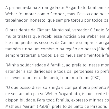
A primeira-dama Sirlange Frate Maganhato também se 
Weber foi morar com o Senhor Jesus. Pessoa que nos 
trabalhador, honesto, que sempre torceu por todos os f
O presidente da Câmara Municipal, vereador Cláudio S
muita tristeza que recebi essa notícia. Seu Weber era
Ele não perdia as sessões da Câmara e sempre ia ao g
também tinha um comércio na região do nosso Júlio d
sempre trataram a todos. Deixo meus sentimentos à f
“Minha solidariedade à família, ao prefeito, nesse mo
estender a solidariedade e toda os iperoenses ao prefe
escreveu o prefeito de Iperó, Leonardo Folim (PSC).
“O que posso dizer ao amigo e companheiro prefeito 
de seu amado pai sr. Weber Maganhato, é que aceite t
disponibilidade. Para toda família, expresso minhas co
Matheus Marum (PSDB), prefeito de Salto de Pirapora.