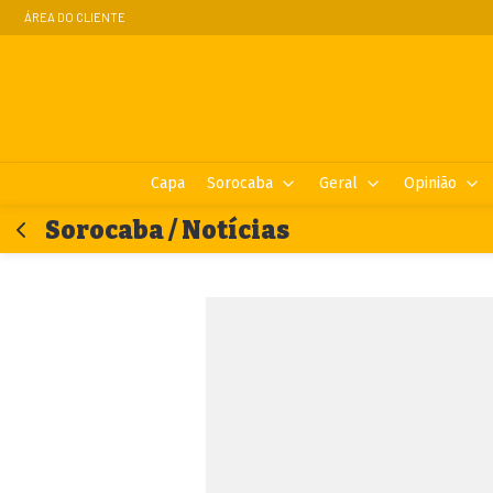
ÁREA DO CLIENTE
Capa
Sorocaba
Geral
Opinião
Sorocaba / Notícias