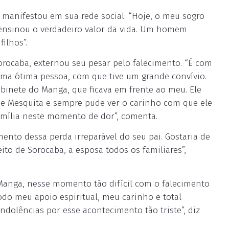
manifestou em sua rede social: “Hoje, o meu sogro
ensinou o verdadeiro valor da vida. Um homem
ilhos”.
orocaba, externou seu pesar pelo falecimento. “É com
 uma ótima pessoa, com que tive um grande convívio.
abinete do Manga, que ficava em frente ao meu. Ele
e Mesquita e sempre pude ver o carinho com que ele
amília neste momento de dor”, comenta.
mento dessa perda irreparável do seu pai. Gostaria de
ito de Sorocaba, a esposa todos os familiares”,
Manga, nesse momento tão difícil com o falecimento
odo meu apoio espiritual, meu carinho e total
ndolências por esse acontecimento tão triste”, diz