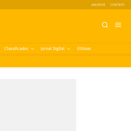
ANUNCIE
CONTATO
Classificados
Jornal Digital
Últimas