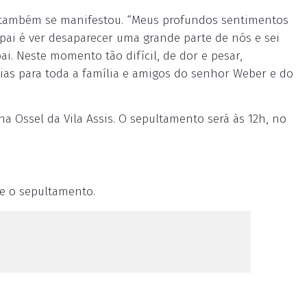
) também se manifestou. “Meus profundos sentimentos
pai é ver desaparecer uma grande parte de nós e sei
i. Neste momento tão difícil, de dor e pesar,
as para toda a família e amigos do senhor Weber e do
 na Ossel da Vila Assis. O sepultamento será às 12h, no
 e o sepultamento.