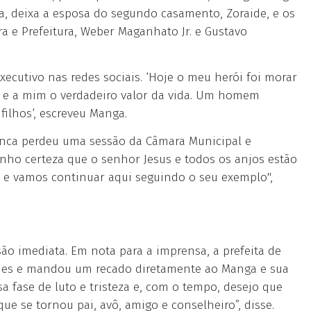
a, deixa a esposa do segundo casamento, Zoraide, e os
ara e Prefeitura, Weber Maganhato Jr. e Gustavo
ecutivo nas redes sociais. ‘Hoje o meu herói foi morar
 e a mim o verdadeiro valor da vida. Um homem
filhos‘, escreveu Manga.
nunca perdeu uma sessão da Câmara Municipal e
Tenho certeza que o senhor Jesus e todos os anjos estão
 e vamos continuar aqui seguindo o seu exemplo",
 imediata. Em nota para a imprensa, a prefeita de
ames e mandou um recado diretamente ao Manga e sua
a fase de luto e tristeza e, com o tempo, desejo que
e se tornou pai, avô, amigo e conselheiro”, disse.