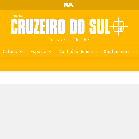
Confiável desde 1903.
Cultura
Esporte
Conteúdo de marca
Suplementos