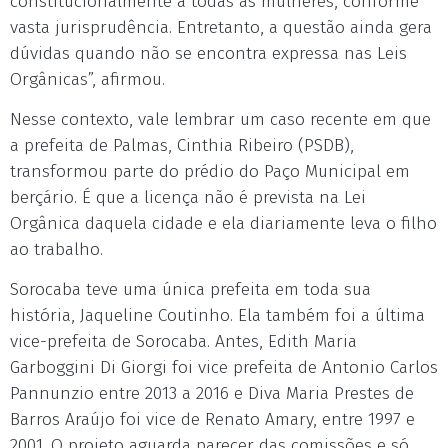
constitucionalmente a todas as mulheres, conforme
vasta jurisprudência. Entretanto, a questão ainda gera
dúvidas quando não se encontra expressa nas Leis
Orgânicas”, afirmou.
Nesse contexto, vale lembrar um caso recente em que
a prefeita de Palmas, Cinthia Ribeiro (PSDB),
transformou parte do prédio do Paço Municipal em
berçário. É que a licença não é prevista na Lei
Orgânica daquela cidade e ela diariamente leva o filho
ao trabalho.
Sorocaba teve uma única prefeita em toda sua
história, Jaqueline Coutinho. Ela também foi a última
vice-prefeita de Sorocaba. Antes, Edith Maria
Garboggini Di Giorgi foi vice prefeita de Antonio Carlos
Pannunzio entre 2013 a 2016 e Diva Maria Prestes de
Barros Araújo foi vice de Renato Amary, entre 1997 e
2001. O projeto aguarda parecer das comissões e só