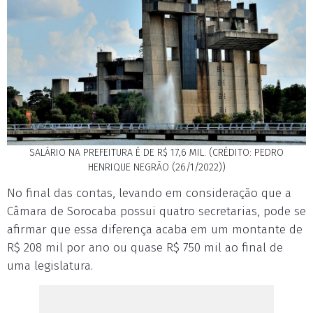
SALÁRIO NA PREFEITURA É DE R$ 17,6 MIL. (CRÉDITO: PEDRO
HENRIQUE NEGRÃO (26/1/2022))
No final das contas, levando em consideração que a
Câmara de Sorocaba possui quatro secretarias, pode se
afirmar que essa diferença acaba em um montante de
R$ 208 mil por ano ou quase R$ 750 mil ao final de
uma legislatura.