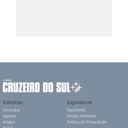
Editorias
Expediente
Sorocaba
Expediente
Agenda
Projeto Memória
Artigos
Política de Privacidade