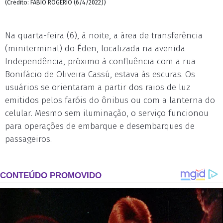
(Crédito: FÁBIO ROGÉRIO (6/4/2022))
Na quarta-feira (6), à noite, a área de transferência
(miniterminal) do Éden, localizada na avenida
Independência, próximo à confluência com a rua
Bonifácio de Oliveira Cassú, estava às escuras. Os
usuários se orientaram a partir dos raios de luz
emitidos pelos faróis do ônibus ou com a lanterna do
celular. Mesmo sem iluminação, o serviço funcionou
para operações de embarque e desembarques de
passageiros.