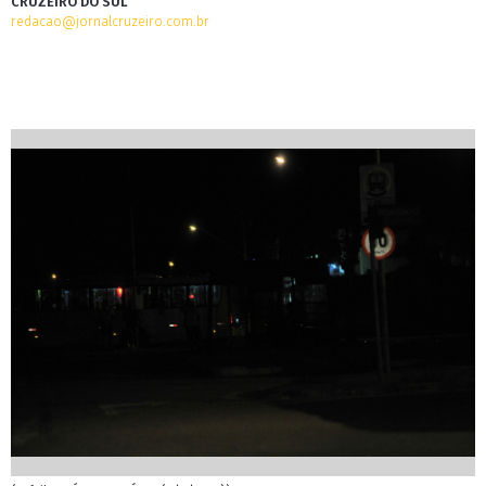
CRUZEIRO DO SUL
redacao@jornalcruzeiro.com.br