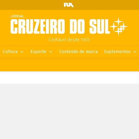
Confiável desde 1903.
Cultura
Esporte
Conteúdo de marca
Suplementos