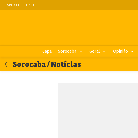
ÁREA DO CLIENTE
Capa
Sorocaba
Geral
Opinião
Sorocaba / Notícias