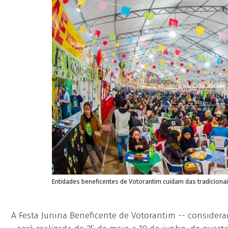
Entidades beneficentes de Votorantim cuidam das tradiciona
A Festa Junina Beneficente de Votorantim -- considera