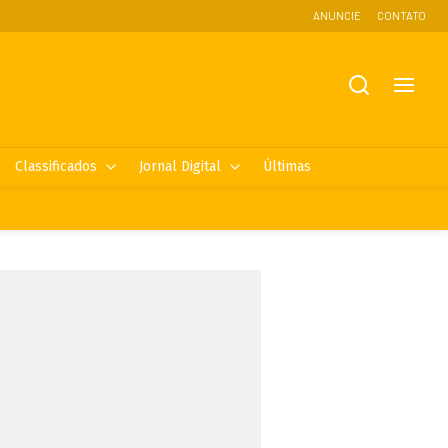
ANUNCIE
CONTATO
Classificados
Jornal Digital
Últimas