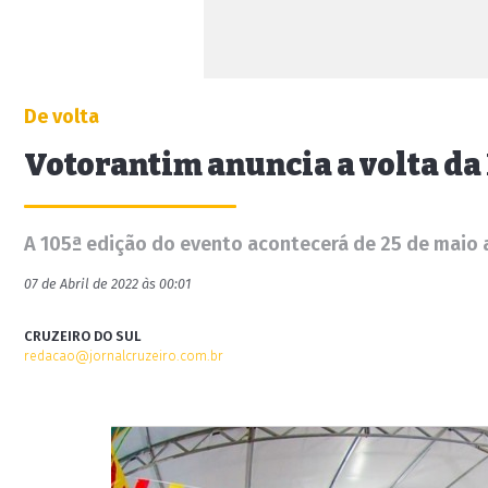
De volta
Votorantim anuncia a volta da
A 105ª edição do evento acontecerá de 25 de maio a
07 de Abril de 2022 às 00:01
CRUZEIRO DO SUL
redacao@jornalcruzeiro.com.br