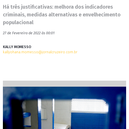
Há três justificativas: melhora dos indicadores
criminais, medidas alternativas e envelhecimento
populacional
27 de Fevereiro de 2022 às 00:01
KALLY MOMESSO
kallyohana.momesso@jornalcruzeiro.com.br