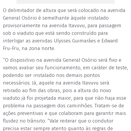
O delimitador de altura que será colocado na avenida
General Osório é semelhante àquele instalado
provisoriamente na avenida Itavuvu, para passagem
sob o viaduto que está sendo construído para
interligar as avenidas Ulysses Guimarães e Edward
Fru-Fru, na zona norte.
“O dispositivo na avenida General Osório será fixo e
vamos avaliar seu funcionamento, em caráter de teste,
podendo ser instalado nos demais pontos
necessários. Já, aquele na avenida Itavuvu será
retirado ao fim das obras, pois a altura do novo
viaduto já foi projetada maior, para que não haja esse
problema na passagem dos caminhões. Tratam-se de
ações preventivas e que colaboram para garantir mais
fluidez no trânsito. “Vale reiterar que o condutor
precisa estar sempre atento quanto às regras de