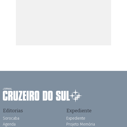
Editorias
Expediente
Sorocaba
Expediente
Agenda
Projeto Memória