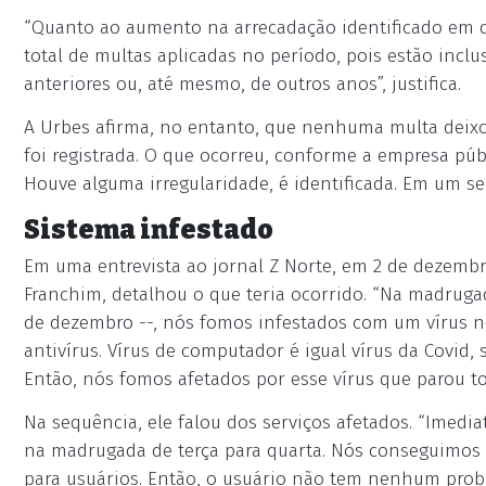
“Quanto ao aumento na arrecadação identificado em 
total de multas aplicadas no período, pois estão in
anteriores ou, até mesmo, de outros anos”, justifica.
A Urbes afirma, no entanto, que nenhuma multa deixou 
foi registrada. O que ocorreu, conforme a empresa públic
Houve alguma irregularidade, é identificada. Em um s
Sistema infestado
Em uma entrevista ao jornal Z Norte, em 2 de dezembro
Franchim, detalhou o que teria ocorrido. “Na madruga
de dezembro --, nós fomos infestados com um vírus n
antivírus. Vírus de computador é igual vírus da Covid,
Então, nós fomos afetados por esse vírus que parou t
Na sequência, ele falou dos serviços afetados. “Imedi
na madrugada de terça para quarta. Nós conseguimos 
para usuários. Então, o usuário não tem nenhum probl