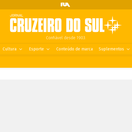
Confiável desde 1903.
Cultura
Esporte
Conteúdo de marca
Suplementos