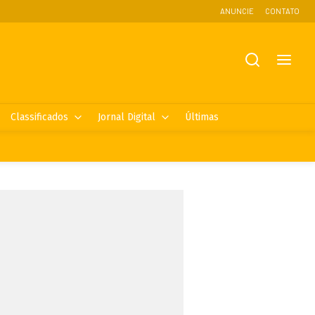
ANUNCIE
CONTATO
Classificados
Jornal Digital
Últimas