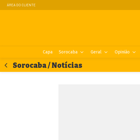
ÁREA DO CLIENTE
Capa
Sorocaba
Geral
Opinião
Sorocaba / Notícias