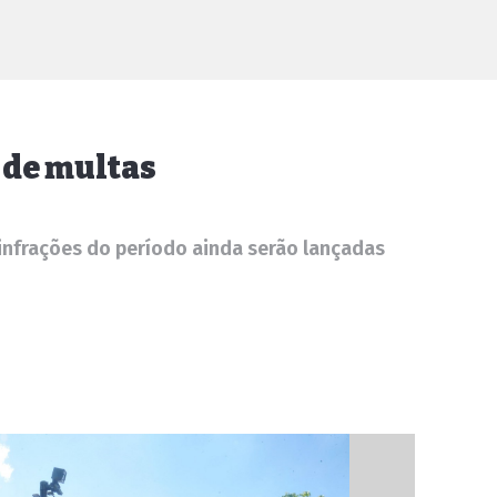
 de multas
nfrações do período ainda serão lançadas