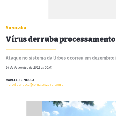
Sorocaba
Vírus derruba processamento
Ataque no sistema da Urbes ocorreu em dezembro; i
24 de Fevereiro de 2022 às 00:01
MARCEL SCINOCCA
marcel.scinocca@jornalcruzeiro.com.br