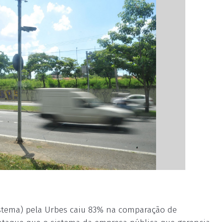
stema) pela Urbes caiu 83% na comparação de