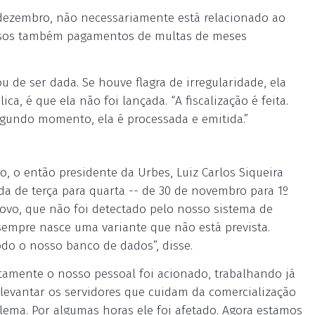
dezembro, não necessariamente está relacionado ao
clusos também pagamentos de multas de meses
de ser dada. Se houve flagra de irregularidade, ela
a, é que ela não foi lançada. “A fiscalização é feita.
egundo momento, ela é processada e emitida.”
, o então presidente da Urbes, Luiz Carlos Siqueira
da de terça para quarta -- de 30 de novembro para 1º
ovo, que não foi detectado pelo nosso sistema de
 sempre nasce uma variante que não está prevista.
odo o nosso banco de dados”, disse.
atamente o nosso pessoal foi acionado, trabalhando já
levantar os servidores que cuidam da comercialização
ema. Por algumas horas ele foi afetado. Agora estamos