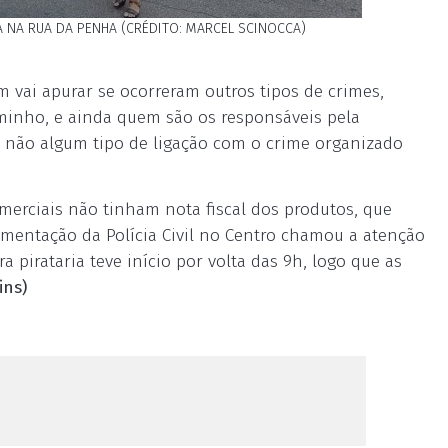
A NA RUA DA PENHA (CRÉDITO: MARCEL SCINOCCA)
m vai apurar se ocorreram outros tipos de crimes,
minho, e ainda quem são os responsáveis pela
ou não algum tipo de ligação com o crime organizado
merciais não tinham nota fiscal dos produtos, que
mentação da Polícia Civil no Centro chamou a atenção
 pirataria teve início por volta das 9h, logo que as
ins)