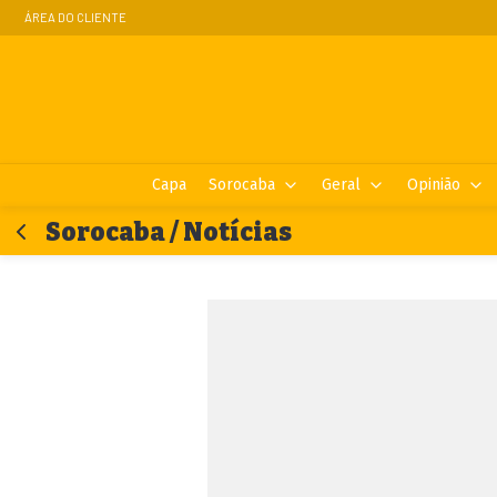
ÁREA DO CLIENTE
Capa
Sorocaba
Geral
Opinião
Sorocaba / Notícias