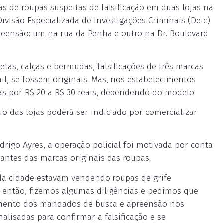
as de roupas suspeitas de falsificação em duas lojas na
Divisão Especializada de Investigações Criminais (Deic)
eensão: um na rua da Penha e outro na Dr. Boulevard
etas, calças e bermudas, falsificações de três marcas
l, se fossem originais. Mas, nos estabelecimentos
as por R$ 20 a R$ 30 reais, dependendo do modelo.
io das lojas poderá ser indiciado por comercializar
rigo Ayres, a operação policial foi motivada por conta
tantes das marcas originais das roupas.
da cidade estavam vendendo roupas de grife
e, então, fizemos algumas diligências e pedimos que
mento dos mandados de busca e apreensão nos
alisadas para confirmar a falsificação e se