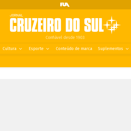
Confiável desde 1903.
Cultura
Esporte
Conteúdo de marca
Suplementos