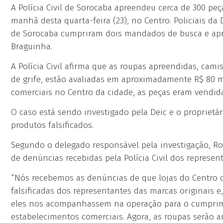
A Polícia Civil de Sorocaba apreendeu cerca de 300 peç
manhã desta quarta-feira (23), no Centro. Policiais da 
de Sorocaba cumpriram dois mandados de busca e apr
Braguinha.
A Polícia Civil afirma que as roupas apreendidas, camis
de grife, estão avaliadas em aproximadamente R$ 80 mi
comerciais no Centro da cidade, as peças eram vendid
O caso está sendo investigado pela Deic e o proprietár
produtos falsificados.
Segundo o delegado responsável pela investigação, Rod
de denúncias recebidas pela Polícia Civil dos represen
“Nós recebemos as denúncias de que lojas do Centro 
falsificadas dos representantes das marcas originais 
eles nos acompanhassem na operação para o cumpri
estabelecimentos comerciais. Agora, as roupas serão an