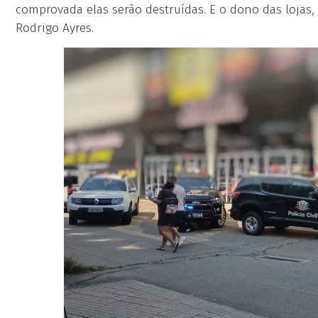
comprovada elas serão destruídas. E o dono das lojas,
Rodrigo Ayres.