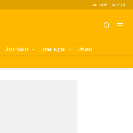
ANUNCIE
CONTATO
Classificados
Jornal Digital
Últimas