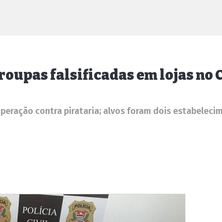
roupas falsificadas em lojas no 
peração contra pirataria; alvos foram dois estabeleci