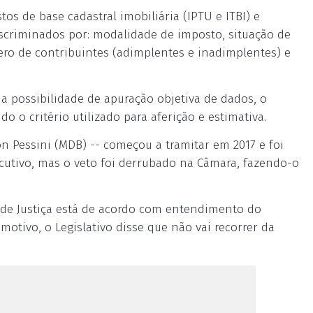
os de base cadastral imobiliária (IPTU e ITBI) e
discriminados por: modalidade de imposto, situação de
ero de contribuintes (adimplentes e inadimplentes) e
a possibilidade de apuração objetiva de dados, o
o o critério utilizado para aferição e estimativa.
on Pessini (MDB) -- começou a tramitar em 2017 e foi
ecutivo, mas o veto foi derrubado na Câmara, fazendo-o
 de Justiça está de acordo com entendimento do
motivo, o Legislativo disse que não vai recorrer da