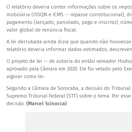
O relatório deveria conter informações sobre os impost
mobiliária (ISSQN e ICMS -- repasse constitucional), 
pagamento (lançado, parcelado, pago e inscrito); núm
valor global de renúncia fiscal;
A lei derrubada ainda dizia que quando não houvesse 
relatório deveria informar dados estimados, descrevend
O projeto de lei -- de autoria do então vereador Huds
aprovado pela Câmara em 2020. Ele foi vetado pelo Ex
vigorar como lei.
Segundo a Câmara de Sorocaba, a decisão do Tribunal
Supremo Tribunal Federal (STF) sobre o tema. Por esse 
decisão.
(Marcel Scinocca)