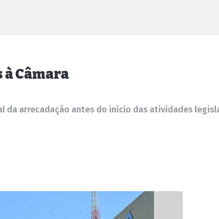
s à Câmara
al da arrecadação antes do início das atividades legisl