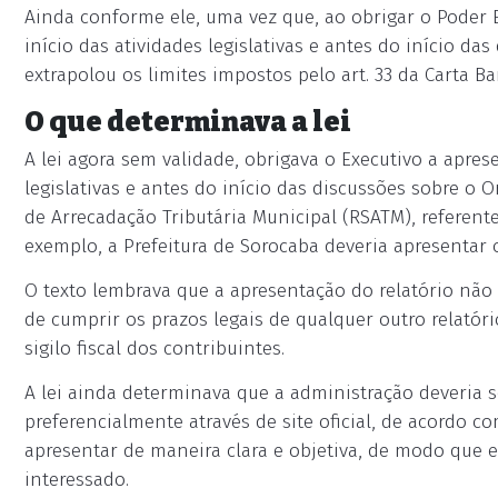
Ainda conforme ele, uma vez que, ao obrigar o Poder E
início das atividades legislativas e antes do início d
extrapolou os limites impostos pelo art. 33 da Carta B
O que determinava a lei
A lei agora sem validade, obrigava o Executivo a aprese
legislativas e antes do início das discussões sobre o 
de Arrecadação Tributária Municipal (RSATM), referente 
exemplo, a Prefeitura de Sorocaba deveria apresentar o
O texto lembrava que a apresentação do relatório não
de cumprir os prazos legais de qualquer outro relatór
sigilo fiscal dos contribuintes.
A lei ainda determinava que a administração deveria 
preferencialmente através de site oficial, de acordo co
apresentar de maneira clara e objetiva, de modo que e
interessado.