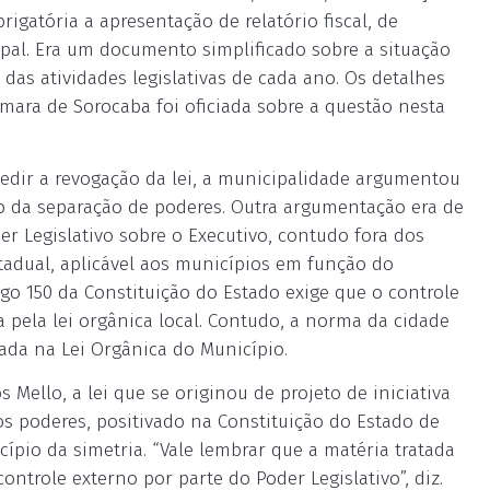
rigatória a apresentação de relatório fiscal, de
ipal. Era um documento simplificado sobre a situação
 das atividades legislativas de cada ano. Os detalhes
âmara de Sorocaba foi oficiada sobre a questão nesta
 pedir a revogação da lei, a municipalidade argumentou
o da separação de poderes. Outra argumentação era de
er Legislativo sobre o Executivo, contudo fora dos
stadual, aplicável aos municípios em função do
tigo 150 da Constituição do Estado exige que o controle
a pela lei orgânica local. Contudo, a norma da cidade
lada na Lei Orgânica do Município.
ello, a lei que se originou de projeto de iniciativa
os poderes, positivado na Constituição do Estado de
cípio da simetria. “Vale lembrar que a matéria tratada
ntrole externo por parte do Poder Legislativo”, diz.