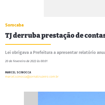
Sorocaba
TJ derruba prestação de conta
Lei obrigava a Prefeitura a apresentar relatório anu
20 de Fevereiro de 2022 às 00:01
MARCEL SCINOCCA
marcel.scinocca@jornalcruzeiro.com.br