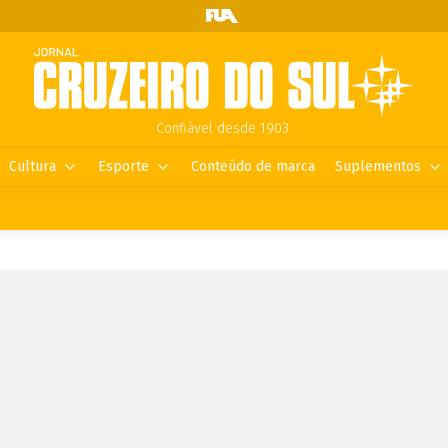
Confiável desde 1903.
Cultura
Esporte
Conteúdo de marca
Suplementos