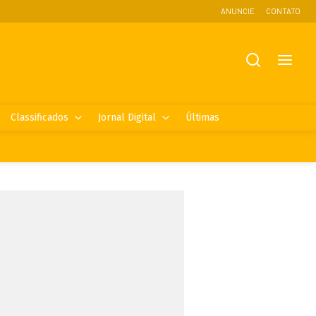
ANUNCIE
CONTATO
Classificados
Jornal Digital
Últimas