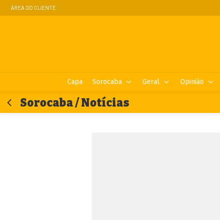
ÁREA DO CLIENTE
Capa
Sorocaba
Geral
Opinião
Sorocaba / Notícias