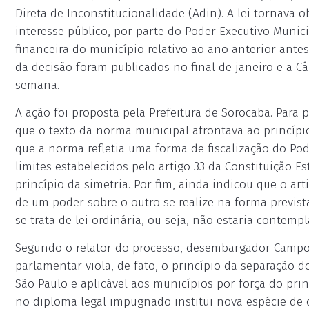
Direta de Inconstitucionalidade (Adin). A lei tornava ob
interesse público, por parte do Poder Executivo Munic
financeira do município relativo ao ano anterior antes
da decisão foram publicados no final de janeiro e a C
semana.
A ação foi proposta pela Prefeitura de Sorocaba. Para
que o texto da norma municipal afrontava ao princípi
que a norma refletia uma forma de fiscalização do Pod
limites estabelecidos pelo artigo 33 da Constituição E
princípio da simetria. Por fim, ainda indicou que o ar
de um poder sobre o outro se realize na forma previst
se trata de lei ordinária, ou seja, não estaria contemp
Segundo o relator do processo, desembargador Campos M
parlamentar viola, de fato, o princípio da separação d
São Paulo e aplicável aos municípios por força do prin
no diploma legal impugnado institui nova espécie de co