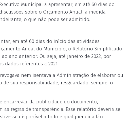
xecutivo Municipal a apresentar, em até 60 dias do
as discussões sobre o Orçamento Anual, a medida
andeirante, o que não pode ser admitido.
ntar, em até 60 dias do início das atividades
Orçamento Anual do Município, o Relatório Simplificado
ao ano anterior. Ou seja, até janeiro de 2022, por
s dados referentes a 2021.
 revogava nem isentava a Administração de elaborar ou
io de sua responsabilidade, resguardado, sempre, o
se encarregar da publicidade do documento,
m as regras de transparência. Esse relatório deveria se
stivesse disponível a todo e qualquer cidadão