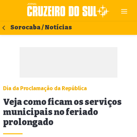
Sorocaba / Notícias
Dia da Proclamação da República
Veja como ficam os serviços
municipais no feriado
prolongado