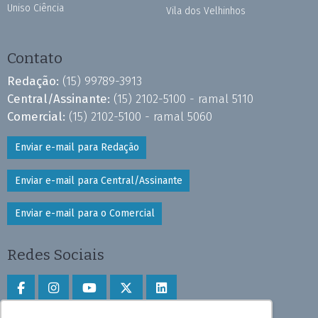
Uniso Ciência
Vila dos Velhinhos
Contato
Redação:
(15) 99789-3913
Central/Assinante:
(15) 2102-5100 - ramal 5110
Comercial:
(15) 2102-5100 - ramal 5060
Enviar e-mail para Redação
Enviar e-mail para Central/Assinante
Enviar e-mail para o Comercial
Redes Sociais