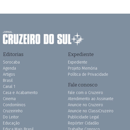
Editorias
Expediente
Sorocaba
Expediente
Agenda
Projeto Memória
Artigos
Política de Privacidade
Brasil
Fale conosco
Canal 1
Casa e Acabamento
Fale com o Cruzeiro
Cinema
Atendimento ao Assinante
Condomínios
Anuncie no Cruzeiro
Cruzeirinho
Anuncie no ClassiCruzeiro
Do Leitor
Publicidade Legal
Educação
Repórter Cidadão
Educa Mais Brasil
Trabalhe Conosco