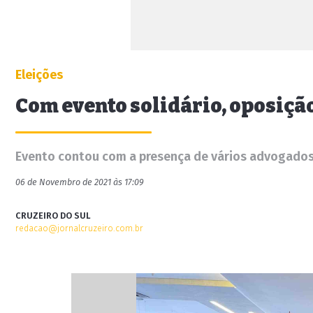
Eleições
Com evento solidário, oposiçã
Evento contou com a presença de vários advogados
06 de Novembro de 2021 às 17:09
CRUZEIRO DO SUL
redacao@jornalcruzeiro.com.br