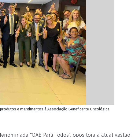
r produtos e mantimentos à Associação Beneficente Oncológica
 denominada "OAB Para Todos", opositora à atual gestão