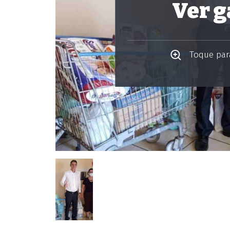
Ver g
Toque para