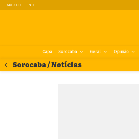
ÁREA DO CLIENTE
Capa
Sorocaba
Geral
Opinião
Sorocaba / Notícias