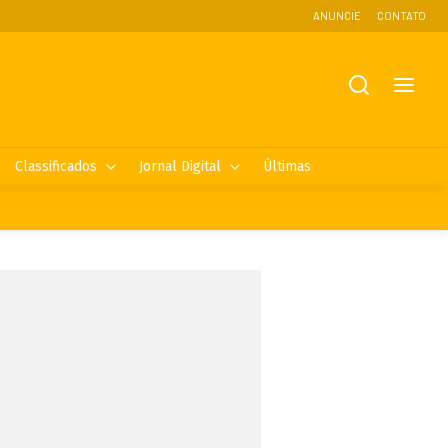
ANUNCIE
CONTATO
Classificados
Jornal Digital
Últimas