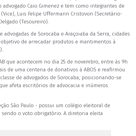
lo advogado Caio Gimenez e tem como integrantes de
 (Vice), Luis Felipe Uffermann Cristovon (Secretário-
Delgado (Tesoureiro).
e advogadas de Sorocaba e Araçoiaba da Serra, cidades
 objetivo de arrecadar produtos e mantimentos à
).
OAB que acontecem no dia 25 de novembro, entre às 9h
mais de uma centena de donativos à ABOS e reafirmou
 classe de advogados de Sorocaba, posicionando-se
 que afeta escritórios de advocacia e inúmeros
ção São Paulo - possui um colégio eleitoral de
sendo o voto obrigatório. A diretoria eleita