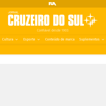
Confiável desde 1903.
Cultura
Esporte
Conteúdo de marca
Suplementos