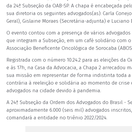
da 24ª Subseção da OAB-SP. A chapa é encabeçada pe
sua diretoria os seguintes advogados(as): Carla Conejo
Geral), Gislaine Moraes (Secretária-adjunta) e Luciano 
O evento contou com a presença de vários advogados 
que integram a Subseção, em um café solidário com o
Associação Beneficente Oncológica de Sorocaba (ABOS
Registrada com o número 10.24.2 para as eleições da 
e às 17h, na Casa da Advocacia, a Chapa 2 arrecadou 
sua missão em representar de forma indistinta toda a
contrária à reeleição e solidária ao momento de crise
advogados na cidade devido à pandemia.
A 24ª Subseção da Ordem dos Advogados do Brasil - Se
aproximadamente 6.000 (seis mil) advogados inscritos, 
comandará a entidade no triênio 2022/2024.