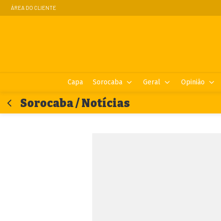
ÁREA DO CLIENTE
Capa
Sorocaba
Geral
Opinião
Sorocaba / Notícias