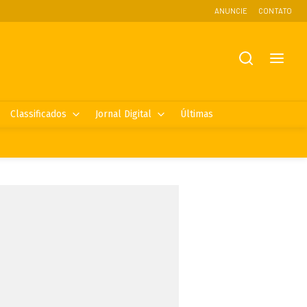
ANUNCIE
CONTATO
Classificados
Jornal Digital
Últimas