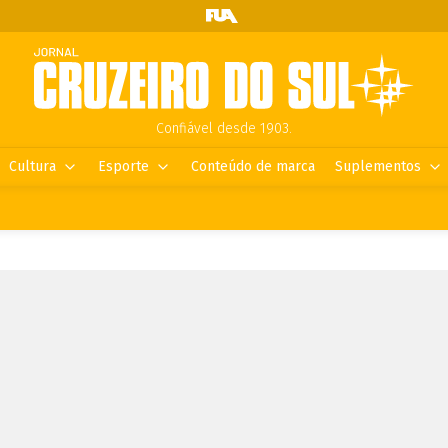
Confiável desde 1903.
Cultura
Esporte
Conteúdo de marca
Suplementos