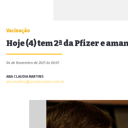
Vacinação
Hoje (4) tem 2ª da Pfizer e am
04 de Novembro de 2021 às 00:01
ANA CLAUDIA MARTINS
ana.martins@jornalcruzeiro.com.br