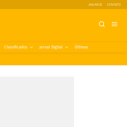
ANUNCIE
CONTATO
Classificados
Jornal Digital
Últimas