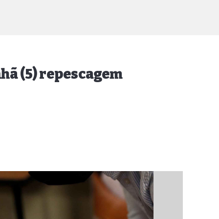
anhã (5) repescagem