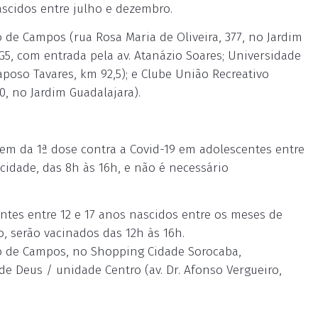
ascidos entre julho e dezembro.
 de Campos (rua Rosa Maria de Oliveira, 377, no Jardim
5, com entrada pela av. Atanázio Soares; Universidade
aposo Tavares, km 92,5); e Clube União Recreativo
0, no Jardim Guadalajara).
em da 1ª dose contra a Covid-19 em adolescentes entre
 cidade, das 8h às 16h, e não é necessário
entes entre 12 e 17 anos nascidos entre os meses de
o, serão vacinados das 12h às 16h.
to de Campos, no Shopping Cidade Sorocaba,
de Deus / unidade Centro (av. Dr. Afonso Vergueiro,