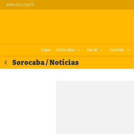
ÁREA DO CLIENTE
Capa
Sorocaba
Geral
Opinião
Sorocaba / Notícias