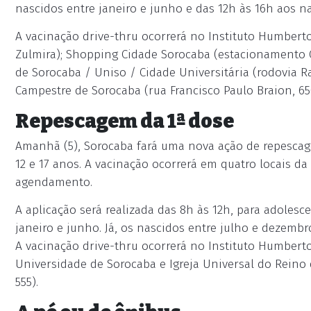
nascidos entre janeiro e junho e das 12h às 16h aos n
A vacinação drive-thru ocorrerá no Instituto Humberto
Zulmira); Shopping Cidade Sorocaba (estacionamento G
de Sorocaba / Uniso / Cidade Universitária (rodovia R
Campestre de Sorocaba (rua Francisco Paulo Braion, 65
Repescagem da 1ª dose
Amanhã (5), Sorocaba fará uma nova ação de repescag
12 e 17 anos. A vacinação ocorrerá em quatro locais da
agendamento.
A aplicação será realizada das 8h às 12h, para adolesc
janeiro e junho. Já, os nascidos entre julho e dezembr
A vacinação drive-thru ocorrerá no Instituto Humber
Universidade de Sorocaba e Igreja Universal do Reino 
555).