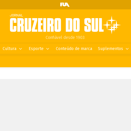
Confiável desde 1903.
Cultura
Esporte
Conteúdo de marca
Suplementos