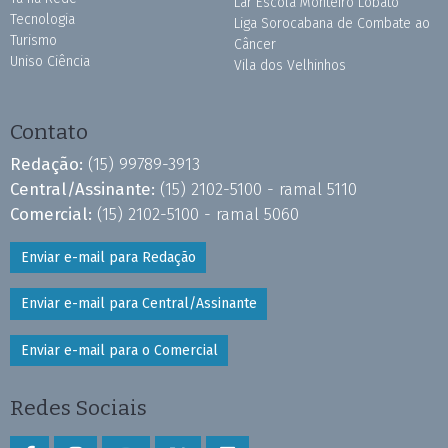
Lar Escola Monteiro Lobato
Tecnologia
Liga Sorocabana de Combate ao
Turismo
Câncer
Uniso Ciência
Vila dos Velhinhos
Contato
Redação:
(15) 99789-3913
Central/Assinante:
(15) 2102-5100 - ramal 5110
Comercial:
(15) 2102-5100 - ramal 5060
Enviar e-mail para Redação
Enviar e-mail para Central/Assinante
Enviar e-mail para o Comercial
Redes Sociais