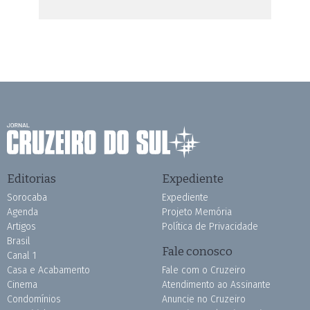
Editorias
Expediente
Sorocaba
Expediente
Agenda
Projeto Memória
Artigos
Política de Privacidade
Brasil
Fale conosco
Canal 1
Casa e Acabamento
Fale com o Cruzeiro
Cinema
Atendimento ao Assinante
Condomínios
Anuncie no Cruzeiro