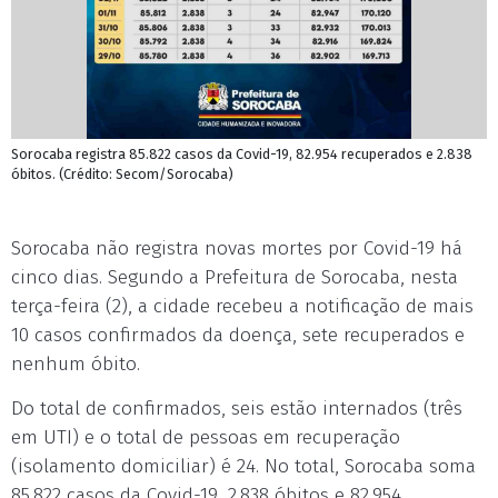
Sorocaba registra 85.822 casos da Covid-19, 82.954 recuperados e 2.838
óbitos. (Crédito: Secom/Sorocaba)
Sorocaba não registra novas mortes por Covid-19 há
cinco dias. Segundo a Prefeitura de Sorocaba, nesta
terça-feira (2), a cidade recebeu a notificação de mais
10 casos confirmados da doença, sete recuperados e
nenhum óbito.
Do total de confirmados, seis estão internados (três
em UTI) e o total de pessoas em recuperação
(isolamento domiciliar) é 24. No total, Sorocaba soma
85.822 casos da Covid-19, 2.838 óbitos e 82.954