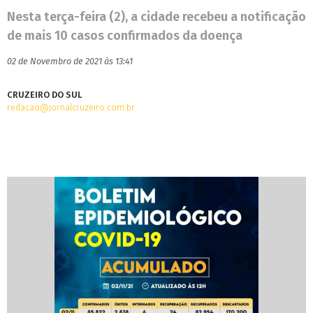
Nesta terça-feira (2), a cidade recebeu a notificação
de mais 10 casos confirmados da doença
02 de Novembro de 2021 às 13:41
CRUZEIRO DO SUL
redacao@jornalcruzeiro.com.br