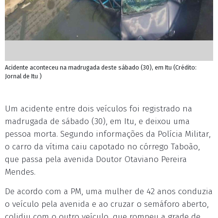
Acidente aconteceu na madrugada deste sábado (30), em Itu (Crédito:
Jornal de Itu )
Um acidente entre dois veículos foi registrado na
madrugada de sábado (30), em Itu, e deixou uma
pessoa morta. Segundo informações da Polícia Militar,
o carro da vítima caiu capotado no córrego Taboão,
que passa pela avenida Doutor Otaviano Pereira
Mendes.
De acordo com a PM, uma mulher de 42 anos conduzia
o veículo pela avenida e ao cruzar o semáforo aberto,
colidiu com o outro veículo, que rompeu a grade de