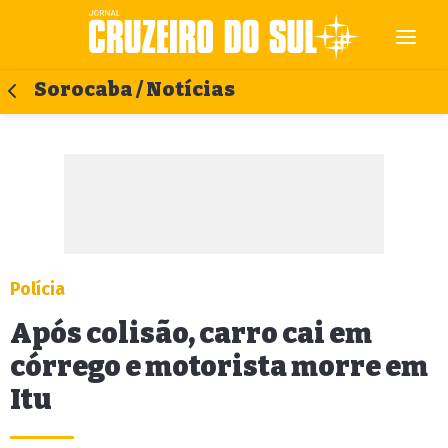
Sorocaba / Notícias
Polícia
Após colisão, carro cai em
córrego e motorista morre em
Itu