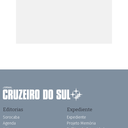
Editorias
Expediente
Sorocaba
Expediente
Agenda
Projeto Memória