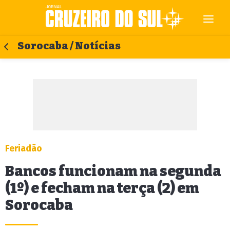
Sorocaba / Notícias
Feriadão
Bancos funcionam na segunda
(1º) e fecham na terça (2) em
Sorocaba