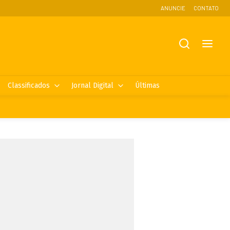
ANUNCIE
CONTATO
Classificados
Jornal Digital
Últimas