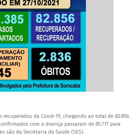
 recuperados da Covid-19, chegando ao total de 82.856.
s confirmados com a doença passaram de 85.717 para
es são da Secretaria da Saúde (SES).