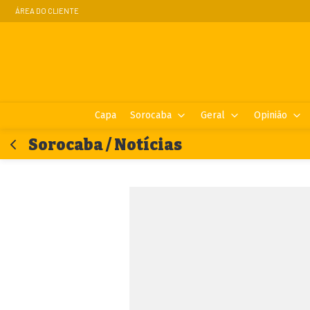
ÁREA DO CLIENTE
Capa
Sorocaba
Geral
Opinião
Sorocaba / Notícias