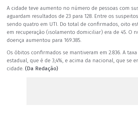
A cidade teve aumento no número de pessoas com sus
aguardam resultados de 23 para 128. Entre os suspeito
sendo quatro em UTI. Do total de confirmados, oito es
em recuperação (isolamento domiciliar) era de 45. O 
doença aumentou para 169.385.
Os óbitos confirmados se mantiveram em 2.836. A taxa 
estadual, que é de 3,4%, e acima da nacional, que se 
cidade.
(Da Redação)