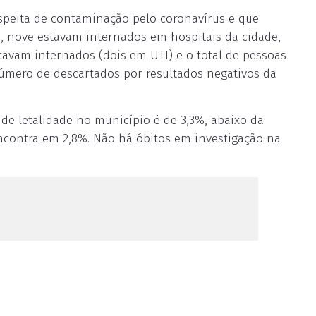
peita de contaminação pelo coronavírus e que
s, nove estavam internados em hospitais da cidade,
tavam internados (dois em UTI) e o total de pessoas
número de descartados por resultados negativos da
de letalidade no município é de 3,3%, abaixo da
encontra em 2,8%. Não há óbitos em investigação na