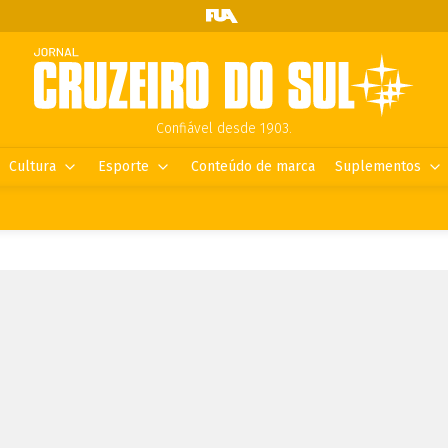
Confiável desde 1903.
Cultura
Esporte
Conteúdo de marca
Suplementos