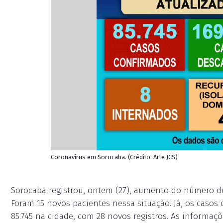
Coronavírus em Sorocaba. (Crédito: Arte JCS)
Sorocaba registrou, ontem (27), aumento do número de
Foram 15 novos pacientes nessa situação. Já, os caso
85.745 na cidade, com 28 novos registros. As informaçõ