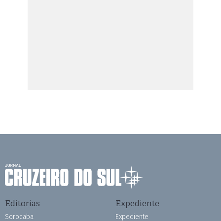
Editorias
Expediente
Sorocaba
Expediente