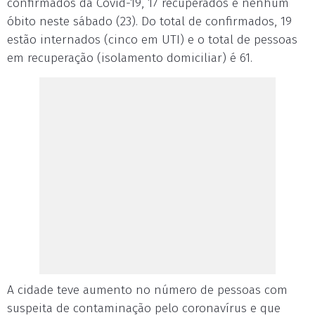
confirmados da Covid-19, 17 recuperados e nenhum
óbito neste sábado (23). Do total de confirmados, 19
estão internados (cinco em UTI) e o total de pessoas
em recuperação (isolamento domiciliar) é 61.
A cidade teve aumento no número de pessoas com
suspeita de contaminação pelo coronavírus e que