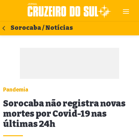
Sorocaba / Notícias
Pandemia
Sorocaba não registra novas
mortes por Covid-19 nas
últimas 24h