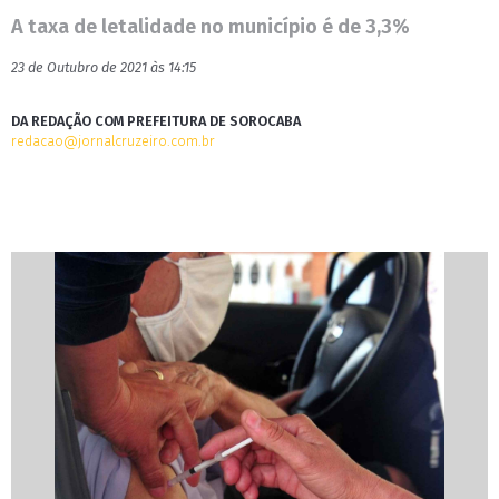
A taxa de letalidade no município é de 3,3%
23 de Outubro de 2021 às 14:15
DA REDAÇÃO COM PREFEITURA DE SOROCABA
redacao@jornalcruzeiro.com.br