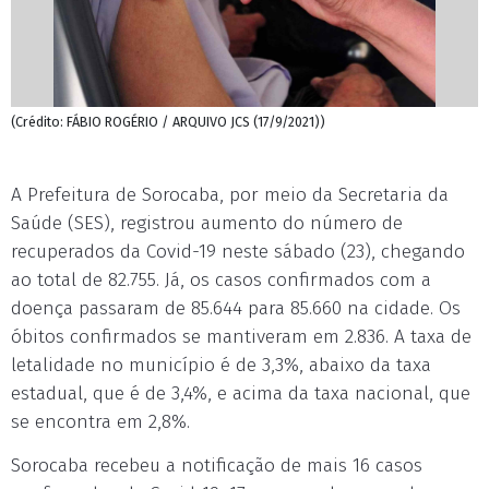
(Crédito: FÁBIO ROGÉRIO / ARQUIVO JCS (17/9/2021))
A Prefeitura de Sorocaba, por meio da Secretaria da
Saúde (SES), registrou aumento do número de
recuperados da Covid-19 neste sábado (23), chegando
ao total de 82.755. Já, os casos confirmados com a
doença passaram de 85.644 para 85.660 na cidade. Os
óbitos confirmados se mantiveram em 2.836. A taxa de
letalidade no município é de 3,3%, abaixo da taxa
estadual, que é de 3,4%, e acima da taxa nacional, que
se encontra em 2,8%.
Sorocaba recebeu a notificação de mais 16 casos