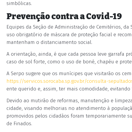
simbólicas.
Prevenção contra a Covid-19
Equipes da Seção de Administração de Cemitérios, da S
uso obrigatório de máscara de proteção facial e reco
mantenham o distanciamento social.
A orientação, ainda, é que cada pessoa leve garrafa p
caso de sol forte, como o uso de boné, chapéu e prote
A Serpo sugere que os munícipes que visitarão os cem
https://servicos.sorocaba.sp.gov.br/consulta-sepultado
ente querido e, assim, ter mais comodidade, evitando 
Devido ao mutirão de reformas, manutenção e limpeza 
cidade, visando melhorias no atendimento à população
promovidos pelos cidadãos foram temporariamente s
de Finados.