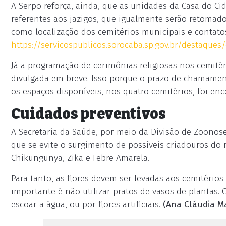
A Serpo reforça, ainda, que as unidades da Casa do Ci
referentes aos jazigos, que igualmente serão retomado
como localização dos cemitérios municipais e contato
https://servicospublicos.sorocaba.sp.gov.br/destaques
Já a programação de cerimônias religiosas nos cemitér
divulgada em breve. Isso porque o prazo de chamamento
os espaços disponíveis, nos quatro cemitérios, foi en
Cuidados preventivos
A Secretaria da Saúde, por meio da Divisão de Zoonose
que se evite o surgimento de possíveis criadouros do
Chikungunya, Zika e Febre Amarela.
Para tanto, as flores devem ser levadas aos cemitério
importante é não utilizar pratos de vasos de plantas. 
escoar a água, ou por flores artificiais.
(Ana Cláudia Ma