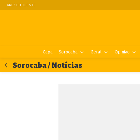
ÁREA DO CLIENTE
Capa
Sorocaba
Geral
Opinião
Sorocaba / Notícias