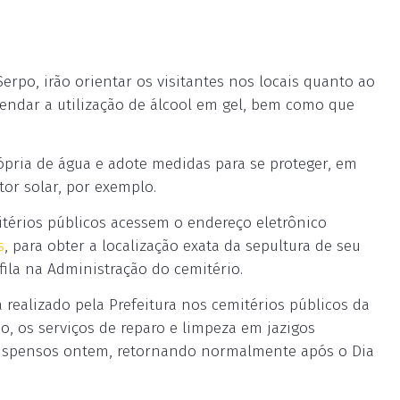
erpo, irão orientar os visitantes nos locais quanto ao
mendar a utilização de álcool em gel, bem como que
rópria de água e adote medidas para se proteger, em
tor solar, por exemplo.
itérios públicos acessem o endereço eletrônico
s
, para obter a localização exata da sepultura de seu
fila na Administração do cemitério.
realizado pela Prefeitura nos cemitérios públicos da
, os serviços de reparo e limpeza em jazigos
uspensos ontem, retornando normalmente após o Dia