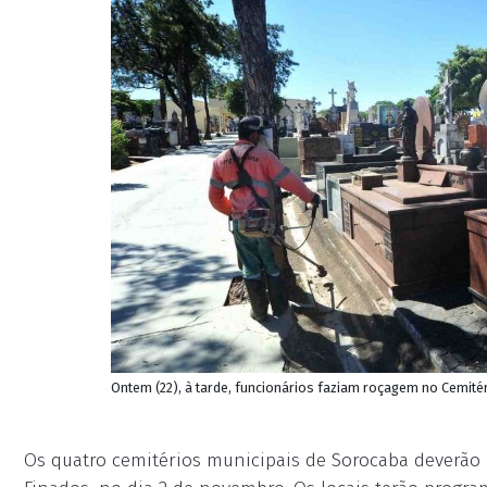
Ontem (22), à tarde, funcionários faziam roçagem no Cemitér
Os quatro cemitérios municipais de Sorocaba deverão 