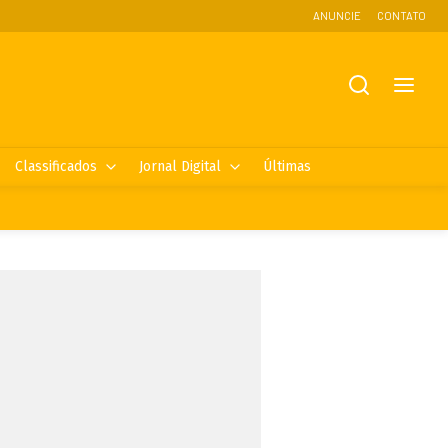
ANUNCIE
CONTATO
Classificados
Jornal Digital
Últimas