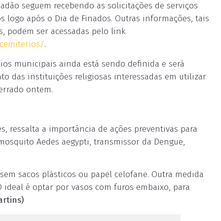
dadão seguem recebendo as solicitações de serviços
s logo após o Dia de Finados. Outras informações, tais
s, podem ser acessadas pelo link
/cemiterios/
.
ios municipais ainda está sendo definida e será
 das instituições religiosas interessadas em utilizar
cerrado ontem.
s, ressalta a importância de ações preventivas para
 mosquito Aedes aegypti, transmissor da Dengue,
s sem sacos plásticos ou papel celofane. Outra medida
O ideal é optar por vasos com furos embaixo, para
rtins)