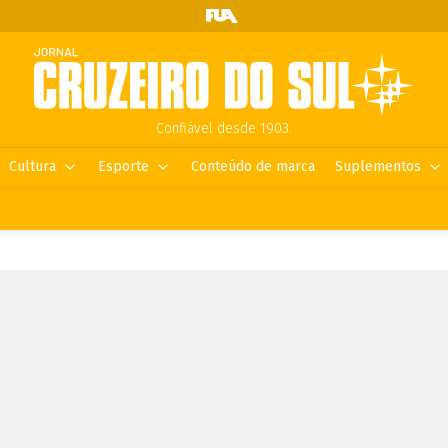
Confiável desde 1903.
Cultura
Esporte
Conteúdo de marca
Suplementos