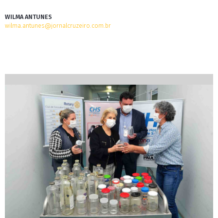
WILMA ANTUNES
wilma.antunes@jornalcruzeiro.com.br