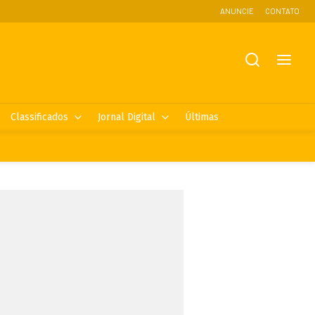
ANUNCIE
CONTATO
Classificados
Jornal Digital
Últimas