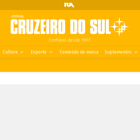
Confiável desde 1903.
Cultura
Esporte
Conteúdo de marca
Suplementos