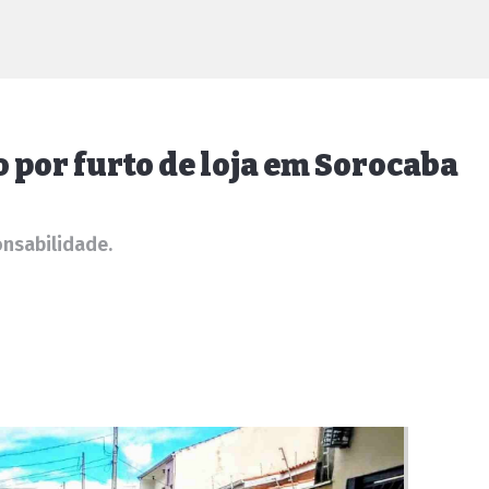
o por furto de loja em Sorocaba
onsabilidade.