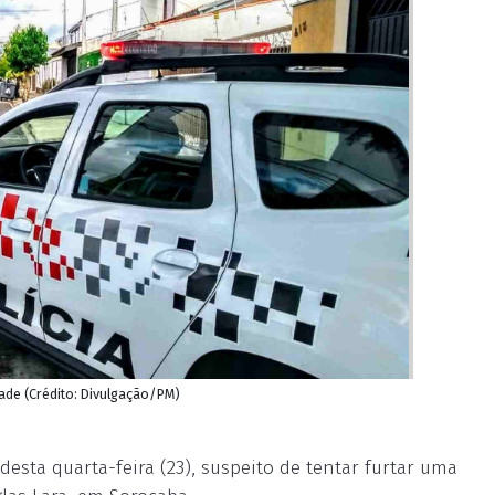
ade (Crédito: Divulgação/PM)
esta quarta-feira (23), suspeito de tentar furtar uma