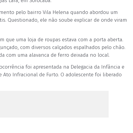
glas Lara, em Sorocaba.
hamento pelo bairro Vila Helena quando abordou um
tis. Questionado, ele não soube explicar de onde viram
m que uma loja de roupas estava com a porta aberta.
gunçado, com diversos calçados espalhados pelo chão.
lada com uma alavanca de ferro deixada no local.
ocorrência foi apresentada na Delegacia da Infância e
Ato Infracional de Furto. O adolescente foi liberado