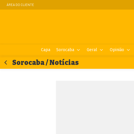
ÁREA DO CLIENTE
Capa
Sorocaba
Geral
Opinião
Sorocaba / Notícias