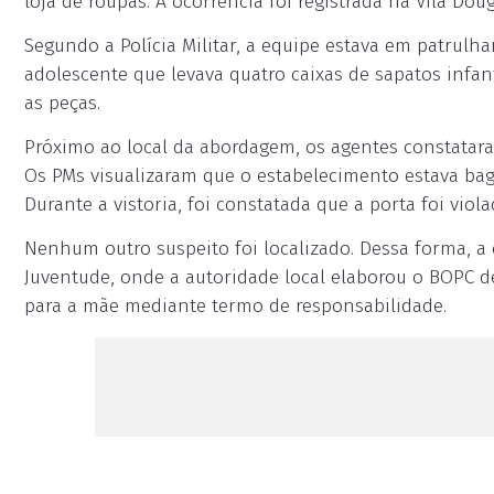
loja de roupas. A ocorrência foi registrada na Vila Dou
Segundo a Polícia Militar, a equipe estava em patrul
adolescente que levava quatro caixas de sapatos infan
as peças.
Próximo ao local da abordagem, os agentes constatara
Os PMs visualizaram que o estabelecimento estava ba
Durante a vistoria, foi constatada que a porta foi vio
Nenhum outro suspeito foi localizado. Dessa forma, a 
Juventude, onde a autoridade local elaborou o BOPC de 
para a mãe mediante termo de responsabilidade.