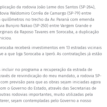
licação da rodovia João Leme dos Santos (SP-264),
odovia Waldomiro Corrêa de Camargo (SP-79) entre
 5 quilômetros no trecho da Av. Paraná com emenda
ia Bunjiro Nakao (SP-250) entre Vargem Grande e
ginais da Raposo Tavares em Sorocaba, a duplicação
niciou.
rocaba receberá investimentos em 13 estradas vicinais
e a que liga Sorocaba a Iperó. As contratações já estão
 incluir no programa a recuperação da estrada de
través de reivindicação do meu mandato, a rodovia SP-
 com previsão para que as obras sejam iniciadas agora
m o Governo do Estado, através das Secretarias de
utras rodovias importantes, muito utilizadas pela
tterer, sejam contempladas pelo Governo a nosso