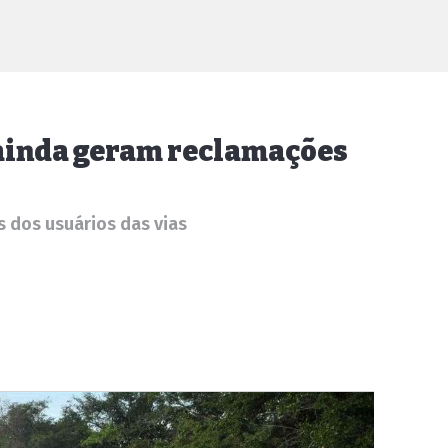
 ainda geram reclamações
s dos usuários das vias