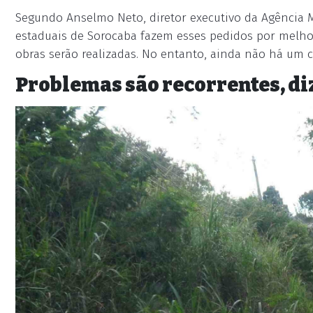
Segundo Anselmo Neto, diretor executivo da Agência 
estaduais de Sorocaba fazem esses pedidos por melh
obras serão realizadas. No entanto, ainda não há um c
Problemas são recorrentes, di