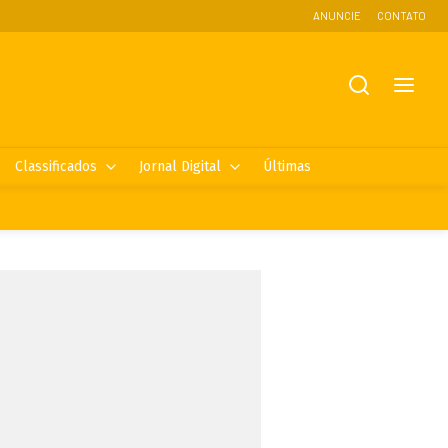
ANUNCIE
CONTATO
Classificados
Jornal Digital
Últimas