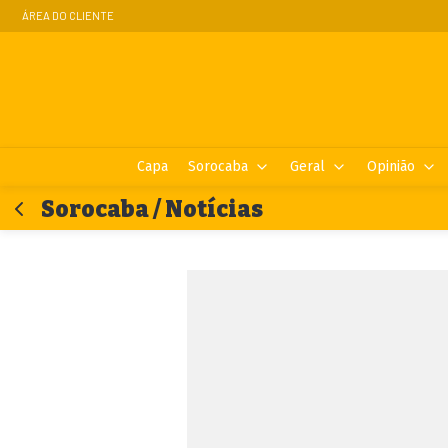
ÁREA DO CLIENTE
Capa
Sorocaba
Geral
Opinião
Sorocaba / Notícias