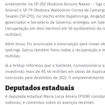
andamento: na SP-250 (Rodovia Bunjiro Nakao -- liga o
Ibiúna) e SP-79 (Rodovia Waldomiro Correa de Camargo 
Tavares (SP-270), no trecho entre Itapetininga, Angatu
governador e Secretário de Governo, entregou um lote
(recuperação em dois trechos) em 50 quilômetros da ro
milhões).
Além disso, foi anunciada a autorização para novas o
Ipatinga. Garcia também falou sobre a recuperação e 
milhões.
Já a Artesp informou que a ViaOeste, concessionária q
investindo mais de R$ 46 milhões em obras de duplicaç
conclusão para dezembro de 2022. O empreendimento e
Deputados estaduais
A deputada estadual Maria Lúcia Amary (PSDB) consta
rodovias, e comentou sobre os avanços recentes.