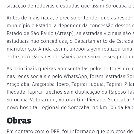
situação de rodovias e estradas que ligam Sorocaba a 
Antes de mais nada, é preciso entender que as respons
município e Estado, a depender da concessão desses 
Estado de São Paulo (Artesp), as estradas vicinais são
estaduais não concedidas, o Departamento de Estrada
manutenção. Ainda assim, a reportagem realizou uma
entre os órgãos responsáveis para sanar esses proble
As principais queixas apresentadas pelos leitores do 
nas redes sociais e pelo WhatsApp, foram: estradas So
Araçoiaba, Araçoiaba-Iperó, Tapiraí-Juquiá, Tapiraí-Pila
Piedade-Tapiraí, trechos sem duplicação da Raposo Ta
Sorocaba-Votorantim, Votorantim-Piedade, Sorocaba-Por
novo hospital regional de Sorocaba, no km 106 da Rap
Obras
Em contato com o DER, foi informado que projetos de