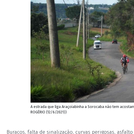
A estrada que liga Araçoiabinha a Sorocaba não tem acosta
ROGÉRIO (12/6/2021))
Buracos, falta de sinalização, curvas perigosas, asfalt