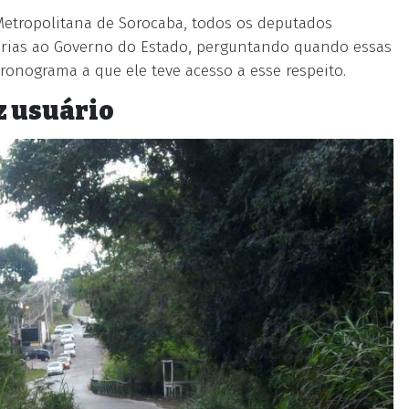
Metropolitana de Sorocaba, todos os deputados
orias ao Governo do Estado, perguntando quando essas
ronograma a que ele teve acesso a esse respeito.
z usuário