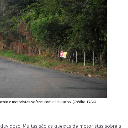
mento e motoristas sofrem com os buracos. (Crédito: FÁBIO
o duvidoso. Muitas são as queixas de motoristas sobre a