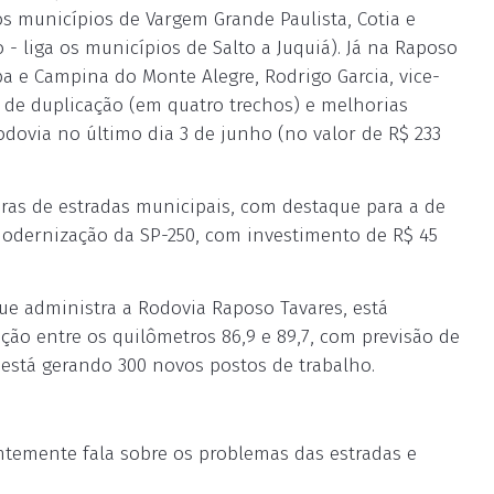
s municípios de Vargem Grande Paulista, Cotia e
- liga os municípios de Salto a Juquiá). Já na Raposo
ba e Campina do Monte Alegre, Rodrigo Garcia, vice-
 de duplicação (em quatro trechos) e melhorias
dovia no último dia 3 de junho (no valor de R$ 233
bras de estradas municipais, com destaque para a de
modernização da SP-250, com investimento de R$ 45
ue administra a Rodovia Raposo Tavares, está
ão entre os quilômetros 86,9 e 89,7, com previsão de
stá gerando 300 novos postos de trabalho.
ntemente fala sobre os problemas das estradas e