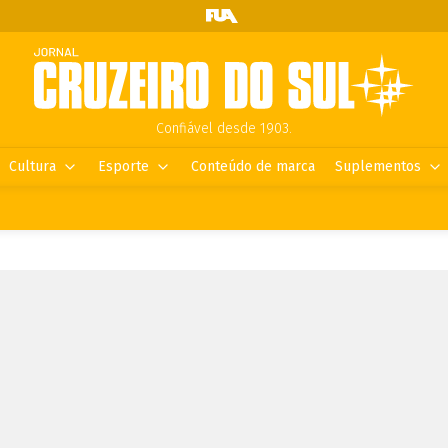
Confiável desde 1903.
Cultura
Esporte
Conteúdo de marca
Suplementos