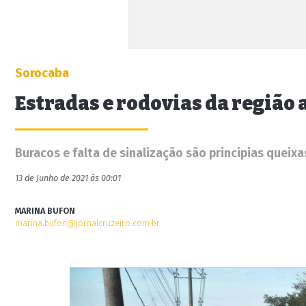
Sorocaba
Estradas e rodovias da região
Buracos e falta de sinalização são principias queixa
13 de Junho de 2021 às 00:01
MARINA BUFON
marina.bufon@jornalcruzeiro.com.br