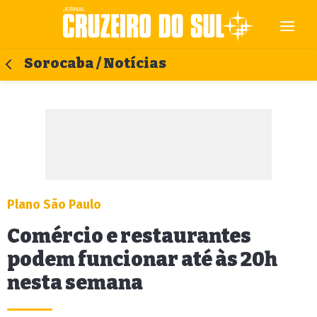
Sorocaba / Notícias
Plano São Paulo
Comércio e restaurantes
podem funcionar até às 20h
nesta semana