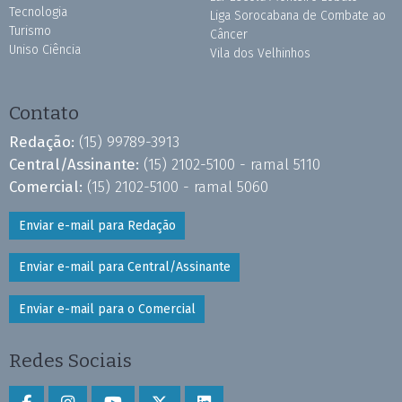
Tecnologia
Liga Sorocabana de Combate ao
Turismo
Câncer
Uniso Ciência
Vila dos Velhinhos
Contato
Redação:
(15) 99789-3913
Central/Assinante:
(15) 2102-5100 - ramal 5110
Comercial:
(15) 2102-5100 - ramal 5060
Enviar e-mail para Redação
Enviar e-mail para Central/Assinante
Enviar e-mail para o Comercial
Redes Sociais