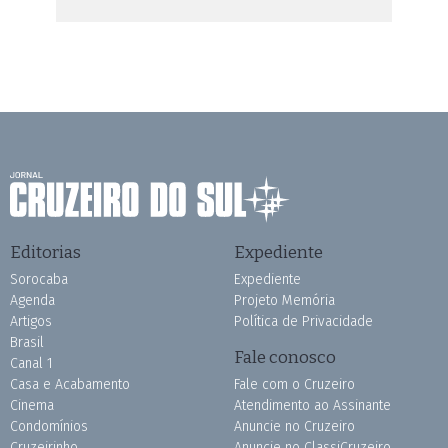
Editorias
Expediente
Sorocaba
Expediente
Agenda
Projeto Memória
Artigos
Política de Privacidade
Brasil
Fale conosco
Canal 1
Casa e Acabamento
Fale com o Cruzeiro
Cinema
Atendimento ao Assinante
Condomínios
Anuncie no Cruzeiro
Cruzeirinho
Anuncie no ClassiCruzeiro