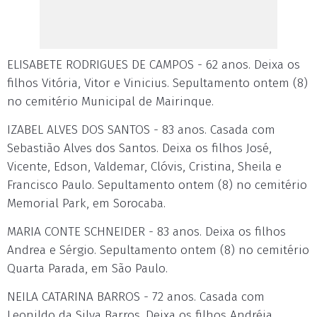
ELISABETE RODRIGUES DE CAMPOS - 62 anos. Deixa os
filhos Vitória, Vitor e Vinicius. Sepultamento ontem (8)
no cemitério Municipal de Mairinque.
IZABEL ALVES DOS SANTOS - 83 anos. Casada com
Sebastião Alves dos Santos. Deixa os filhos José,
Vicente, Edson, Valdemar, Clóvis, Cristina, Sheila e
Francisco Paulo. Sepultamento ontem (8) no cemitério
Memorial Park, em Sorocaba.
MARIA CONTE SCHNEIDER - 83 anos. Deixa os filhos
Andrea e Sérgio. Sepultamento ontem (8) no cemitério
Quarta Parada, em São Paulo.
NEILA CATARINA BARROS - 72 anos. Casada com
Leonildo da Silva Barros. Deixa os filhos Andréia,