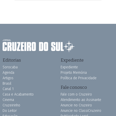
Editorias
Expediente
Sorocaba
Expediente
Agenda
Projeto Memória
Artigos
Política de Privacidade
Brasil
Fale conosco
Canal 1
Casa e Acabamento
Fale com o Cruzeiro
Cinema
Atendimento ao Assinante
Cruzeirinho
Anuncie no Cruzeiro
Do Leitor
Anuncie no ClassiCruzeiro