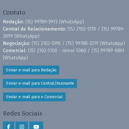
Contato
Redação:
(15) 99789-3913
(WhatsApp)
Central de Relacionamento:
(15) 2102-5110 /
(15) 99789-
2099
(WhatsApp)
Negociação:
(15) 2102-5195 /
(15) 99788-3219
(WhatsApp)
Comercial:
(15) 2102-5100 - ramal 5060 /
(15) 99789-6861
(WhatsApp)
Enviar e-mail para Redação
Enviar e-mail para Central/Assinante
Enviar e-mail para o Comercial
Redes Sociais