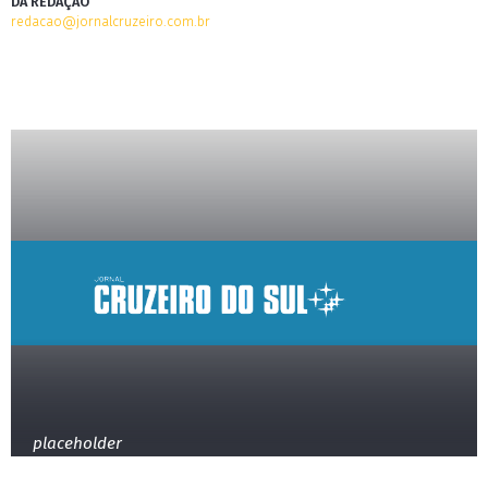
DA REDAÇÃO
redacao@jornalcruzeiro.com.br
placeholder