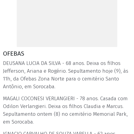
OFEBAS
DEUSANA LUCIA DA SILVA - 68 anos. Deixa os filhos
Jefferson, Ariana e Rogério. Sepultamento hoje (9), às
11h, da Ofebas Zona Norte para o cemitério Santo
Antônio, em Sorocaba.
MAGALI COCONESI VERLANGIERI - 78 anos. Casada com
Odilon Verlangieri. Deixa os filhos Claudia e Marcus.
Sepultamento ontem (8) no cemitério Memorial Park,
em Sorocaba.
IGNACIO CARVALHO DE SOUZA VARELLA - 62 anos.