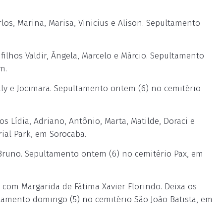
los, Marina, Marisa, Vinicius e Alison. Sepultamento
lhos Valdir, Ângela, Marcelo e Márcio. Sepultamento
m.
lly e Jocimara. Sepultamento ontem (6) no cemitério
 Lídia, Adriano, Antônio, Marta, Matilde, Doraci e
ial Park, em Sorocaba.
 Bruno. Sepultamento ontem (6) no cemitério Pax, em
com Margarida de Fátima Xavier Florindo. Deixa os
ultamento domingo (5) no cemitério São João Batista, em