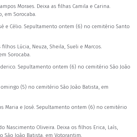
mpos Moraes. Deixa as filhas Camila e Carina.
o, em Sorocaba.
sé e Célio. Sepultamento ontem (6) no cemitério Santo
lhos Lúcia, Neuza, Sheila, Sueli e Marcos.
em Sorocaba.
ederico. Sepultamento ontem (6) no cemitério São João
mingo (5) no cemitério São João Batista, em
os Maria e José. Sepultamento ontem (6) no cemitério
 Nascimento Oliveira. Deixa os filhos Erica, Laís,
o São João Batista, em Votorantim.