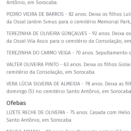
Antônio, em Sorocaba.
PEDRO VIEIRA DE BARROS - 82 anos. Deixa os filhos Luís
da Ossel Jardim Simus para o cemitério Memorial Park
TEREZINHA DE OLIVEIRA GONÇALVES - 92 anos. Deixa os 
da Ossel Vila Assis para o cemitério da Consolação, e
TEREZINHA DO CARMO VEIGA - 70 anos. Sepultamento d
VALTER OLIVEIRA PINTO - 63 anos. Deixa os filhos Gisla
cemitério da Consolação, em Sorocaba.
VERA LÚCIA SILVEIRA DE ALMEIDA - 78 anos. Deixa as fil
domingo (5) no cemitério Santo Antônio, em Sorocaba
Ofebas
LIZETE RECHE DE OLIVEIRA - 75 anos. Casada com Helio
Santo Antônio, em Sorocaba.