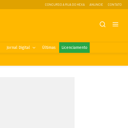
CONCURSO A RUA DO HEXA
ANUNCIE
CONTATO
Jornal Digital
Últimas
Licenciamento