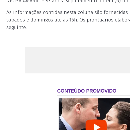
NEUSA AMARAL - 83 anos. Sepultamento ontem (6) no 
As informações contidas nesta coluna são fornecidas p
sábados e domingos até as 16h. Os prontuários elabor
seguinte.