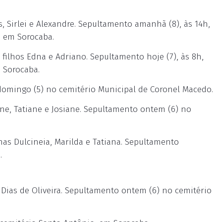
, Sirlei e Alexandre. Sepultamento amanhã (8), às 14h,
, em Sorocaba.
filhos Edna e Adriano. Sepultamento hoje (7), às 8h,
m Sorocaba.
omingo (5) no cemitério Municipal de Coronel Macedo.
ine, Tatiane e Josiane. Sepultamento ontem (6) no
has Dulcineia, Marilda e Tatiana. Sepultamento
.
 Dias de Oliveira. Sepultamento ontem (6) no cemitério