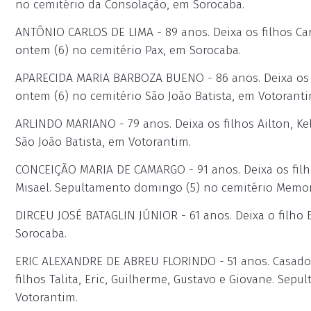
no cemitério da Consolação, em Sorocaba.
ANTÔNIO CARLOS DE LIMA - 89 anos. Deixa os filhos Car
ontem (6) no cemitério Pax, em Sorocaba.
APARECIDA MARIA BARBOZA BUENO - 86 anos. Deixa os fi
ontem (6) no cemitério São João Batista, em Votoranti
ARLINDO MARIANO - 79 anos. Deixa os filhos Ailton, Ke
São João Batista, em Votorantim.
CONCEIÇÃO MARIA DE CAMARGO - 91 anos. Deixa os filhos
Misael. Sepultamento domingo (5) no cemitério Memor
DIRCEU JOSÉ BATAGLIN JÚNIOR - 61 anos. Deixa o filho
Sorocaba.
ERIC ALEXANDRE DE ABREU FLORINDO - 51 anos. Casado 
filhos Talita, Eric, Guilherme, Gustavo e Giovane. Sep
Votorantim.