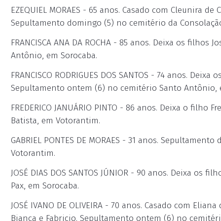
EZEQUIEL MORAES - 65 anos. Casado com Cleunira de Ca
Sepultamento domingo (5) no cemitério da Consolaçã
FRANCISCA ANA DA ROCHA - 85 anos. Deixa os filhos Jo
Antônio, em Sorocaba.
FRANCISCO RODRIGUES DOS SANTOS - 74 anos. Deixa os fi
Sepultamento ontem (6) no cemitério Santo Antônio, 
FREDERICO JANUÁRIO PINTO - 86 anos. Deixa o filho Fr
Batista, em Votorantim.
GABRIEL PONTES DE MORAES - 31 anos. Sepultamento do
Votorantim.
JOSÉ DIAS DOS SANTOS JÚNIOR - 90 anos. Deixa os filh
Pax, em Sorocaba.
JOSÉ IVANO DE OLIVEIRA - 70 anos. Casado com Eliana do
Bianca e Fabricio. Sepultamento ontem (6) no cemitéri