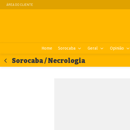
ÁREA DO CLIENTE
Home
Sorocaba
Geral
Opinião
Sorocaba / Necrologia