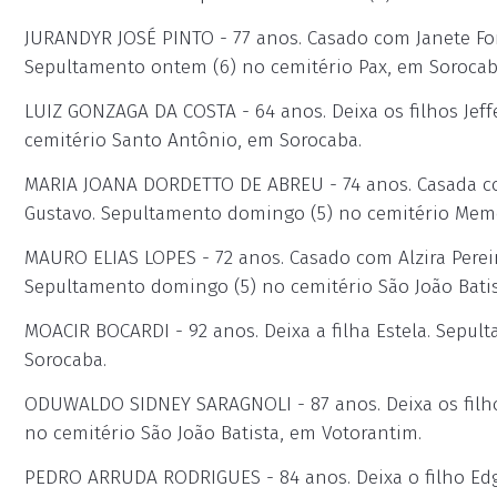
JURANDYR JOSÉ PINTO - 77 anos. Casado com Janete Form
Sepultamento ontem (6) no cemitério Pax, em Sorocab
LUIZ GONZAGA DA COSTA - 64 anos. Deixa os filhos Jeff
cemitério Santo Antônio, em Sorocaba.
MARIA JOANA DORDETTO DE ABREU - 74 anos. Casada com 
Gustavo. Sepultamento domingo (5) no cemitério Memo
MAURO ELIAS LOPES - 72 anos. Casado com Alzira Pereira
Sepultamento domingo (5) no cemitério São João Batis
MOACIR BOCARDI - 92 anos. Deixa a filha Estela. Sepu
Sorocaba.
ODUWALDO SIDNEY SARAGNOLI - 87 anos. Deixa os fil
no cemitério São João Batista, em Votorantim.
PEDRO ARRUDA RODRIGUES - 84 anos. Deixa o filho Edg