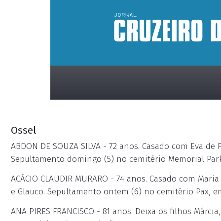
Ossel
ABDON DE SOUZA SILVA - 72 anos. Casado com Eva de Fát
Sepultamento domingo (5) no cemitério Memorial Par
ACÁCIO CLAUDIR MURARO - 74 anos. Casado com Maria Lú
placeholder
e Glauco. Sepultamento ontem (6) no cemitério Pax, e
ANA PIRES FRANCISCO - 81 anos. Deixa os filhos Márcia