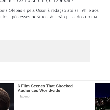
cemitério Santo Antônio, em Sorocaba.
ela Ofebas e pela Ossel à redação até as 19h, e aos
ados após esses horários só serão passados no dia