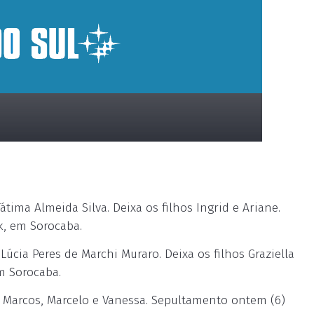
ima Almeida Silva. Deixa os filhos Ingrid e Ariane.
k, em Sorocaba.
cia Peres de Marchi Muraro. Deixa os filhos Graziella
m Sorocaba.
, Marcos, Marcelo e Vanessa. Sepultamento ontem (6)