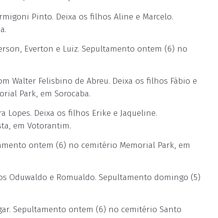
igoni Pinto. Deixa os filhos Aline e Marcelo.
a.
erson, Everton e Luiz. Sepultamento ontem (6) no
Walter Felisbino de Abreu. Deixa os filhos Fábio e
rial Park, em Sorocaba.
 Lopes. Deixa os filhos Erike e Jaqueline.
ta, em Votorantim.
ltamento ontem (6) no cemitério Memorial Park, em
hos Oduwaldo e Romualdo. Sepultamento domingo (5)
ar. Sepultamento ontem (6) no cemitério Santo