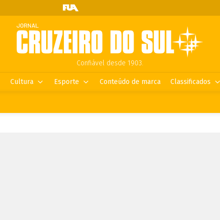
Confiável desde 1903.
Cultura
Esporte
Conteúdo de marca
Classificados