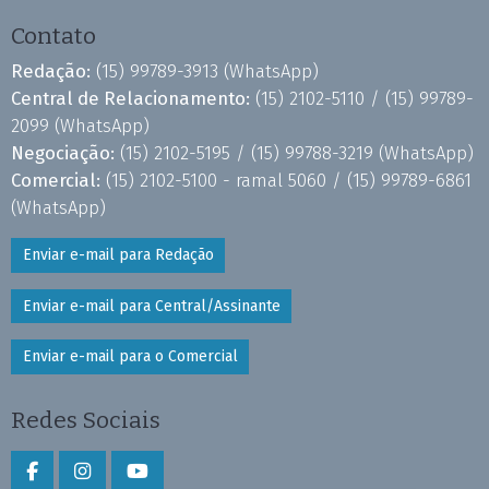
Contato
Redação:
(15) 99789-3913
(WhatsApp)
Central de Relacionamento:
(15) 2102-5110 /
(15) 99789-
2099
(WhatsApp)
Negociação:
(15) 2102-5195 /
(15) 99788-3219
(WhatsApp)
Comercial:
(15) 2102-5100 - ramal 5060 /
(15) 99789-6861
(WhatsApp)
Enviar e-mail para Redação
Enviar e-mail para Central/Assinante
Enviar e-mail para o Comercial
Redes Sociais