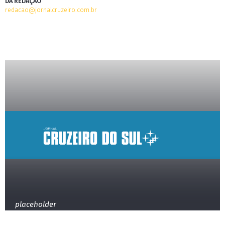
DA REDAÇÃO
redacao@jornalcruzeiro.com.br
placeholder