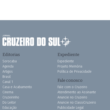
Editorias
Expediente
Sorocaba
Expediente
Agenda
Projeto Memória
Artigos
Política de Privacidade
Brasil
Fale conosco
Canal 1
Casa e Acabamento
Fale com o Cruzeiro
Cinema
Atendimento ao Assinante
Cruzeirinho
Anuncie no Cruzeiro
Do Leitor
Anuncie no ClassiCruzeiro
Educação
Publicidade Legal