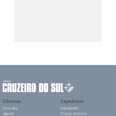
Editorias
Expediente
Sorocaba
Expediente
Agenda
Projeto Memória