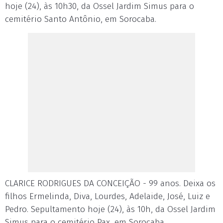
hoje (24), às 10h30, da Ossel Jardim Simus para o
cemitério Santo Antônio, em Sorocaba.
CLARICE RODRIGUES DA CONCEIÇÃO - 99 anos. Deixa os
filhos Ermelinda, Diva, Lourdes, Adelaide, José, Luiz e
Pedro. Sepultamento hoje (24), às 10h, da Ossel Jardim
Simus para o cemitério Pax, em Sorocaba.