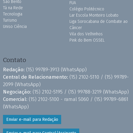
São Bento
FUA
Tá na Rede
Colégio Politécnico
Tecnologia
Lar Escola Monteiro Lobato
Turismo
Liga Sorocabana de Combate ao
Uniso Ciência
Câncer
Vila dos Velhinhos
Pink do Bem OSSEL
Contato
Redação:
(15) 99789-3913
(WhatsApp)
Central de Relacionamento:
(15) 2102-5110 /
(15) 99789-
2099
(WhatsApp)
Negociação:
(15) 2102-5195 /
(15) 99788-3219
(WhatsApp)
Comercial:
(15) 2102-5100 - ramal 5060 /
(15) 99789-6861
(WhatsApp)
Enviar e-mail para Redação