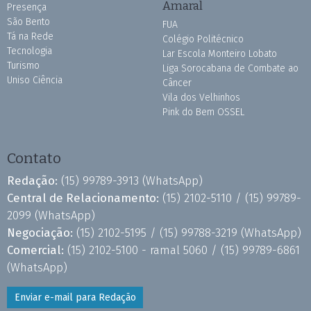
Amaral
Presença
São Bento
FUA
Tá na Rede
Colégio Politécnico
Tecnologia
Lar Escola Monteiro Lobato
Turismo
Liga Sorocabana de Combate ao
Uniso Ciência
Câncer
Vila dos Velhinhos
Pink do Bem OSSEL
Contato
Redação:
(15) 99789-3913
(WhatsApp)
Central de Relacionamento:
(15) 2102-5110 /
(15) 99789-
2099
(WhatsApp)
Negociação:
(15) 2102-5195 /
(15) 99788-3219
(WhatsApp)
Comercial:
(15) 2102-5100 - ramal 5060 /
(15) 99789-6861
(WhatsApp)
Enviar e-mail para Redação