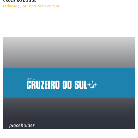
CRUZEIRO DO SUL
redacao@jornalcruzeiro.com.br
placeholder