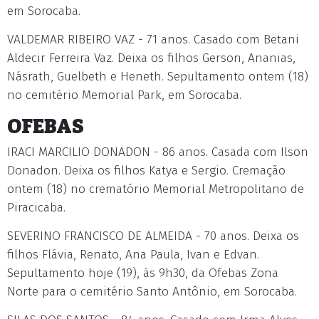
em Sorocaba.
VALDEMAR RIBEIRO VAZ - 71 anos. Casado com Betani
Aldecir Ferreira Vaz. Deixa os filhos Gerson, Ananias,
Násrath, Guelbeth e Heneth. Sepultamento ontem (18)
no cemitério Memorial Park, em Sorocaba.
OFEBAS
IRACI MARCILIO DONADON - 86 anos. Casada com Ilson
Donadon. Deixa os filhos Katya e Sergio. Cremação
ontem (18) no crematório Memorial Metropolitano de
Piracicaba.
SEVERINO FRANCISCO DE ALMEIDA - 70 anos. Deixa os
filhos Flávia, Renato, Ana Paula, Ivan e Edvan.
Sepultamento hoje (19), às 9h30, da Ofebas Zona
Norte para o cemitério Santo Antônio, em Sorocaba.