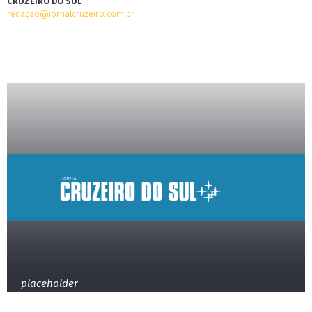
CRUZEIRO DO SUL
redacao@jornalcruzeiro.com.br
placeholder