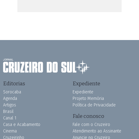
Editorias
Expediente
Sorocaba
Expediente
Agenda
Projeto Memória
Artigos
Política de Privacidade
Brasil
Fale conosco
Canal 1
Casa e Acabamento
Fale com o Cruzeiro
Cinema
Atendimento ao Assinante
Cruzeirinho
Anuncie no Cruzeiro