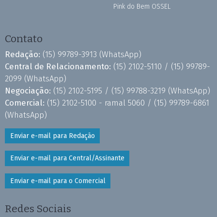
Pink do Bem OSSEL
Contato
Redação:
(15) 99789-3913
(WhatsApp)
Central de Relacionamento:
(15) 2102-5110 /
(15) 99789-
2099
(WhatsApp)
Negociação:
(15) 2102-5195 /
(15) 99788-3219
(WhatsApp)
Comercial:
(15) 2102-5100 - ramal 5060 /
(15) 99789-6861
(WhatsApp)
Enviar e-mail para Redação
Enviar e-mail para Central/Assinante
Enviar e-mail para o Comercial
Redes Sociais