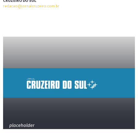
CRUZEIRO DO SUL
redacao@jornalcruzeiro.com.br
placeholder