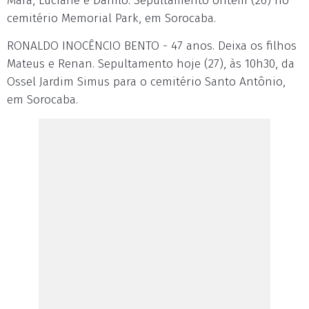
Mara, Luciane e Danilo. Sepultamento ontem (26) no
cemitério Memorial Park, em Sorocaba.
RONALDO INOCÊNCIO BENTO - 47 anos. Deixa os filhos
Mateus e Renan. Sepultamento hoje (27), às 10h30, da
Ossel Jardim Simus para o cemitério Santo Antônio,
em Sorocaba.