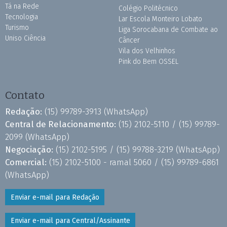
Tá na Rede
Colégio Politécnico
Tecnologia
Lar Escola Monteiro Lobato
Turismo
Liga Sorocabana de Combate ao
Uniso Ciência
Câncer
Vila dos Velhinhos
Pink do Bem OSSEL
Contato
Redação:
(15) 99789-3913
(WhatsApp)
Central de Relacionamento:
(15) 2102-5110 /
(15) 99789-
2099
(WhatsApp)
Negociação:
(15) 2102-5195 /
(15) 99788-3219
(WhatsApp)
Comercial:
(15) 2102-5100 - ramal 5060 /
(15) 99789-6861
(WhatsApp)
Enviar e-mail para Redação
Enviar e-mail para Central/Assinante