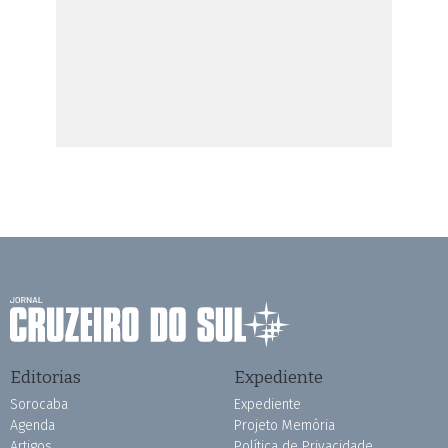
Editorias
Expediente
Sorocaba
Expediente
Agenda
Projeto Memória
Artigos
Política de Privacidade