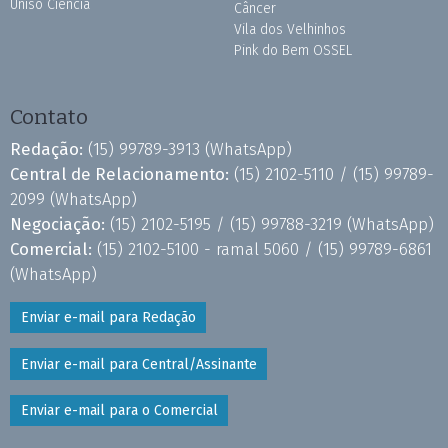
Uniso Ciência
Câncer
Vila dos Velhinhos
Pink do Bem OSSEL
Contato
Redação:
(15) 99789-3913
(WhatsApp)
Central de Relacionamento:
(15) 2102-5110 /
(15) 99789-
2099
(WhatsApp)
Negociação:
(15) 2102-5195 /
(15) 99788-3219
(WhatsApp)
Comercial:
(15) 2102-5100 - ramal 5060 /
(15) 99789-6861
(WhatsApp)
Enviar e-mail para Redação
Enviar e-mail para Central/Assinante
Enviar e-mail para o Comercial