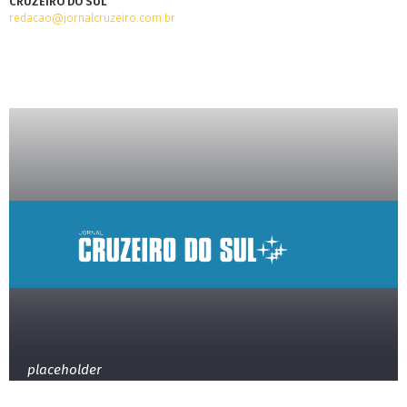
CRUZEIRO DO SUL
redacao@jornalcruzeiro.com.br
placeholder