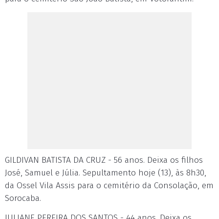
GILDIVAN BATISTA DA CRUZ - 56 anos. Deixa os filhos
José, Samuel e Júlia. Sepultamento hoje (13), às 8h30,
da Ossel Vila Assis para o cemitério da Consolação, em
Sorocaba.
JULIANE PEREIRA DOS SANTOS - 44 anos. Deixa os