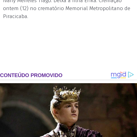
Ivany Meireles Tiago. Deixa a filha Erika. Cremação
ontem (12) no crematório Memorial Metropolitano de
Piracicaba.