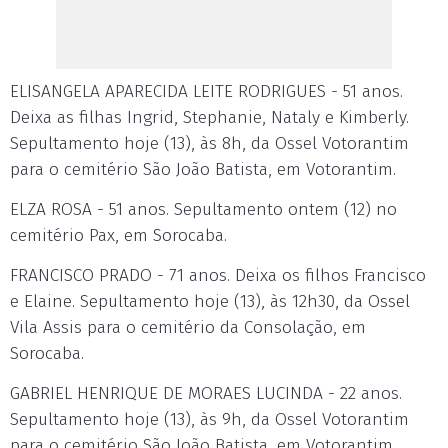
ELISANGELA APARECIDA LEITE RODRIGUES - 51 anos.
Deixa as filhas Ingrid, Stephanie, Nataly e Kimberly.
Sepultamento hoje (13), às 8h, da Ossel Votorantim
para o cemitério São João Batista, em Votorantim.
ELZA ROSA - 51 anos. Sepultamento ontem (12) no
cemitério Pax, em Sorocaba.
FRANCISCO PRADO - 71 anos. Deixa os filhos Francisco
e Elaine. Sepultamento hoje (13), às 12h30, da Ossel
Vila Assis para o cemitério da Consolação, em
Sorocaba.
GABRIEL HENRIQUE DE MORAES LUCINDA - 22 anos.
Sepultamento hoje (13), às 9h, da Ossel Votorantim
para o cemitério São João Batista, em Votorantim.