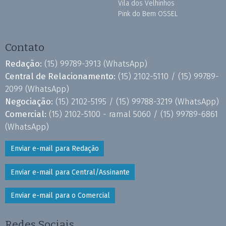
Vila dos Velhinhos
Pink do Bem OSSEL
Contato
Redação:
(15) 99789-3913
(WhatsApp)
Central de Relacionamento:
(15) 2102-5110 /
(15) 99789-
2099
(WhatsApp)
Negociação:
(15) 2102-5195 /
(15) 99788-3219
(WhatsApp)
Comercial:
(15) 2102-5100 - ramal 5060 /
(15) 99789-6861
(WhatsApp)
Enviar e-mail para Redação
Enviar e-mail para Central/Assinante
Enviar e-mail para o Comercial
Redes Sociais