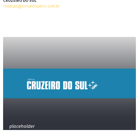
CRUZEIRO DO SUL
redacao@jornalcruzeiro.com.br
placeholder