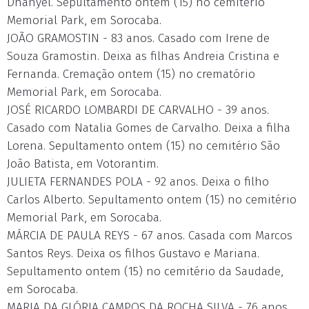
Dhanyel. Sepultamento ontem (15) no cemitério
Memorial Park, em Sorocaba.
JOÃO GRAMOSTIN - 83 anos. Casado com Irene de
Souza Gramostin. Deixa as filhas Andreia Cristina e
Fernanda. Cremação ontem (15) no crematório
Memorial Park, em Sorocaba.
JOSÉ RICARDO LOMBARDI DE CARVALHO - 39 anos.
Casado com Natalia Gomes de Carvalho. Deixa a filha
Lorena. Sepultamento ontem (15) no cemitério São
João Batista, em Votorantim.
JULIETA FERNANDES POLA - 92 anos. Deixa o filho
Carlos Alberto. Sepultamento ontem (15) no cemitério
Memorial Park, em Sorocaba.
MÁRCIA DE PAULA REYS - 67 anos. Casada com Marcos
Santos Reys. Deixa os filhos Gustavo e Mariana.
Sepultamento ontem (15) no cemitério da Saudade,
em Sorocaba.
MARIA DA GLÓRIA CAMPOS DA ROCHA SILVA - 76 anos.