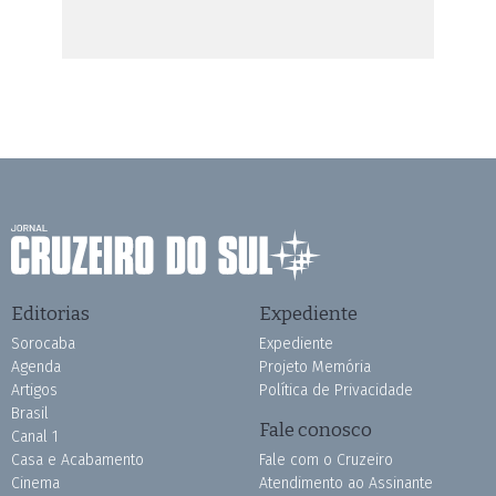
Editorias
Expediente
Sorocaba
Expediente
Agenda
Projeto Memória
Artigos
Política de Privacidade
Brasil
Fale conosco
Canal 1
Casa e Acabamento
Fale com o Cruzeiro
Cinema
Atendimento ao Assinante