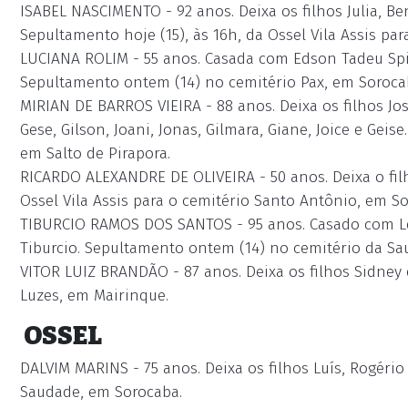
ISABEL NASCIMENTO - 92 anos. Deixa os filhos Julia, Ben
Sepultamento hoje (15), às 16h, da Ossel Vila Assis pa
LUCIANA ROLIM - 55 anos. Casada com Edson Tadeu Spiaz
Sepultamento ontem (14) no cemitério Pax, em Soroca
MIRIAN DE BARROS VIEIRA - 88 anos. Deixa os filhos Josi
Gese, Gilson, Joani, Jonas, Gilmara, Giane, Joice e Ge
em Salto de Pirapora.
RICARDO ALEXANDRE DE OLIVEIRA - 50 anos. Deixa o filh
Ossel Vila Assis para o cemitério Santo Antônio, em S
TIBURCIO RAMOS DOS SANTOS - 95 anos. Casado com Leo
Tiburcio. Sepultamento ontem (14) no cemitério da Sa
VITOR LUIZ BRANDÃO - 87 anos. Deixa os filhos Sidney
Luzes, em Mairinque.
OSSEL
DALVIM MARINS - 75 anos. Deixa os filhos Luís, Rogério
Saudade, em Sorocaba.