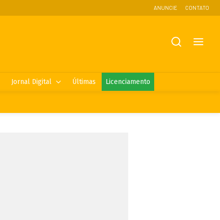
ANUNCIE
CONTATO
Jornal Digital
Últimas
Licenciamento