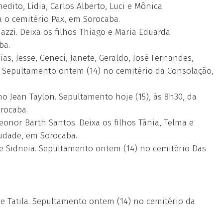
edito, Lídia, Carlos Alberto, Luci e Mônica.
ra o cemitério Pax, em Sorocaba.
zi. Deixa os filhos Thiago e Maria Eduarda.
ba.
as, Jesse, Geneci, Janete, Geraldo, José Fernandes,
ise. Sepultamento ontem (14) no cemitério da Consolação,
o Jean Taylon. Sepultamento hoje (15), às 8h30, da
orocaba.
nor Barth Santos. Deixa os filhos Tânia, Telma e
udade, em Sorocaba.
 e Sidneia. Sepultamento ontem (14) no cemitério Das
 e Tatila. Sepultamento ontem (14) no cemitério da