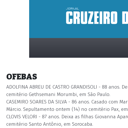
OFEBAS
ADOLFINA ABREU DE CASTRO GRANDISOLI - 88 anos. Dei
cemitério Gethsemani Morumbi, em São Paulo.
CASEMIRO SOARES DA SILVA - 86 anos. Casado com Maria
placeholder
Márcio. Sepultamento ontem (14) no cemitério Pax, em
CLOVIS VELORI - 87 anos. Deixa as filhas Giovanna Ap
cemitério Santo Antônio, em Sorocaba.