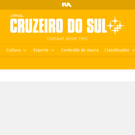
Confiável desde 1903.
Cultura
Esporte
Conteúdo de marca
Classificados