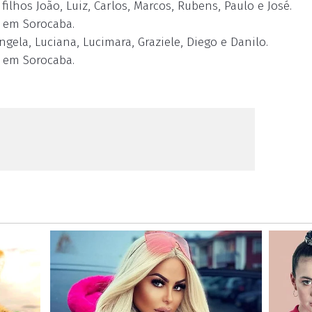
lhos João, Luiz, Carlos, Marcos, Rubens, Paulo e José.
 em Sorocaba.
ngela, Luciana, Lucimara, Graziele, Diego e Danilo.
 em Sorocaba.