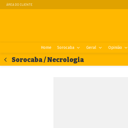
ÁREA DO CLIENTE
Home
Sorocaba
Geral
Opinião
Sorocaba / Necrologia