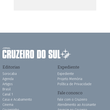
Editorias
Expediente
Sorocaba
Expediente
Agenda
Projeto Memória
Artigos
Política de Privacidade
Brasil
Fale conosco
Canal 1
Casa e Acabamento
Fale com o Cruzeiro
Cinema
Atendimento ao Assinante
Cruzeirinho
Anuncie no Cruzeiro