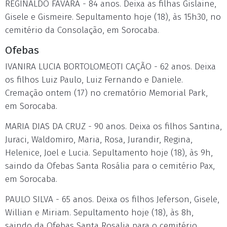
REGINALDO FAVARA - 84 anos. Deixa as filhas Gislaine,
Gisele e Gismeire. Sepultamento hoje (18), às 15h30, no
cemitério da Consolação, em Sorocaba.
Ofebas
IVANIRA LUCIA BORTOLOMEOTI CAÇÃO - 62 anos. Deixa
os filhos Luiz Paulo, Luiz Fernando e Daniele.
Cremação ontem (17) no crematório Memorial Park,
em Sorocaba.
MARIA DIAS DA CRUZ - 90 anos. Deixa os filhos Santina,
Juraci, Waldomiro, Maria, Rosa, Jurandir, Regina,
Helenice, Joel e Lucia. Sepultamento hoje (18), às 9h,
saindo da Ofebas Santa Rosália para o cemitério Pax,
em Sorocaba.
PAULO SILVA - 65 anos. Deixa os filhos Jeferson, Gisele,
Willian e Miriam. Sepultamento hoje (18), às 8h,
saindo da Ofebas Santa Rosalia para o cemitério