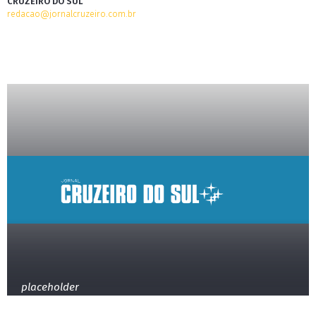
CRUZEIRO DO SUL
redacao@jornalcruzeiro.com.br
placeholder