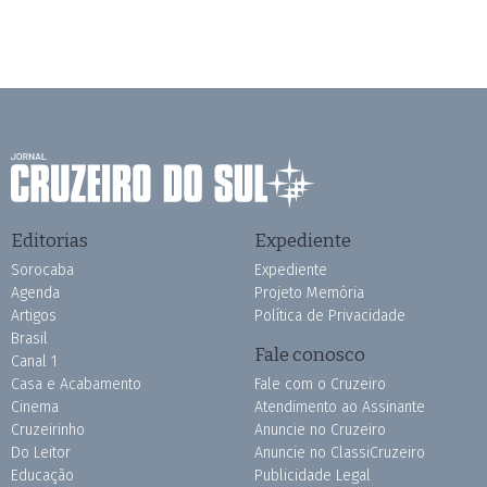
Editorias
Expediente
Sorocaba
Expediente
Agenda
Projeto Memória
Artigos
Política de Privacidade
Brasil
Fale conosco
Canal 1
Casa e Acabamento
Fale com o Cruzeiro
Cinema
Atendimento ao Assinante
Cruzeirinho
Anuncie no Cruzeiro
Do Leitor
Anuncie no ClassiCruzeiro
Educação
Publicidade Legal