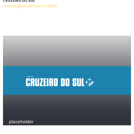
CRUZEIRO DO SUL
redacao@jornalcruzeiro.com.br
placeholder