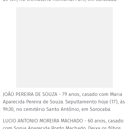
JOÃO PEREIRA DE SOUZA - 79 anos, casado com Maria
Aparecida Pereira de Souza. Sepultamento hoje (17), às
9h30, no cemitério Santo Antônio, em Sorocaba.
LUCIO ANTONIO MOREIRA MACHADO - 60 anos, casado
com Sonia Aparecida Pordo Machado. Deixa os filhos