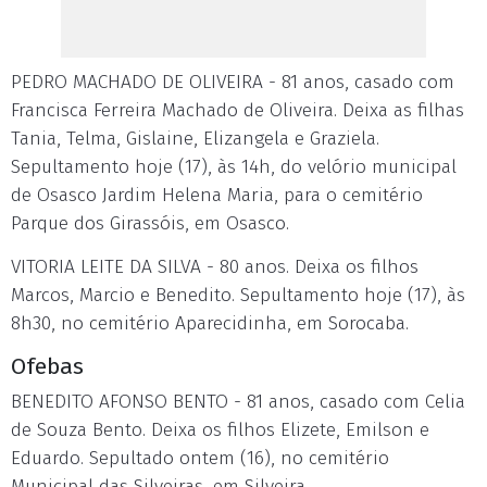
PEDRO MACHADO DE OLIVEIRA - 81 anos, casado com
Francisca Ferreira Machado de Oliveira. Deixa as filhas
Tania, Telma, Gislaine, Elizangela e Graziela.
Sepultamento hoje (17), às 14h, do velório municipal
de Osasco Jardim Helena Maria, para o cemitério
Parque dos Girassóis, em Osasco.
VITORIA LEITE DA SILVA - 80 anos. Deixa os filhos
Marcos, Marcio e Benedito. Sepultamento hoje (17), às
8h30, no cemitério Aparecidinha, em Sorocaba.
Ofebas
BENEDITO AFONSO BENTO - 81 anos, casado com Celia
de Souza Bento. Deixa os filhos Elizete, Emilson e
Eduardo. Sepultado ontem (16), no cemitério
Municipal das Silveiras, em Silveira.