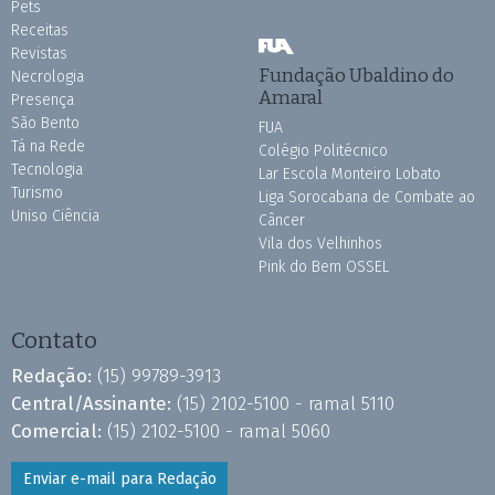
Pets
Receitas
Revistas
Fundação Ubaldino do
Necrologia
Amaral
Presença
São Bento
FUA
Tá na Rede
Colégio Politécnico
Tecnologia
Lar Escola Monteiro Lobato
Turismo
Liga Sorocabana de Combate ao
Uniso Ciência
Câncer
Vila dos Velhinhos
Pink do Bem OSSEL
Contato
Redação:
(15) 99789-3913
Central/Assinante:
(15) 2102-5100 - ramal 5110
Comercial:
(15) 2102-5100 - ramal 5060
Enviar e-mail para Redação