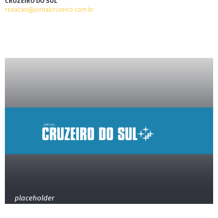
CRUZEIRO DO SUL
redacao@jornalcruzeiro.com.br
placeholder