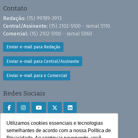
Contato
Redação:
(15) 99789-3913
Central/Assinante:
(15) 2102-5100 - ramal 5110
Comercial:
(15) 2102-5100 - ramal 5060
Enviar e-mail para Redação
Enviar e-mail para Central/Assinante
Enviar e-mail para o Comercial
Redes Sociais
Utilizamos cookies essenciais e tecnologias
Faça download do aplicativo
semelhantes de acordo com a nossa Política de
Privacidade. Ao continuar navegando, você