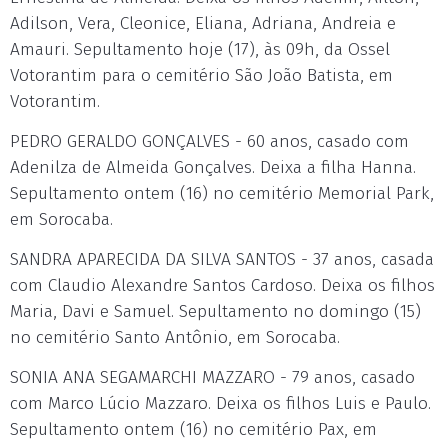
Adilson, Vera, Cleonice, Eliana, Adriana, Andreia e
Amauri. Sepultamento hoje (17), às 09h, da Ossel
Votorantim para o cemitério São João Batista, em
Votorantim.
PEDRO GERALDO GONÇALVES - 60 anos, casado com
Adenilza de Almeida Gonçalves. Deixa a filha Hanna.
Sepultamento ontem (16) no cemitério Memorial Park,
em Sorocaba.
SANDRA APARECIDA DA SILVA SANTOS - 37 anos, casada
com Claudio Alexandre Santos Cardoso. Deixa os filhos
Maria, Davi e Samuel. Sepultamento no domingo (15)
no cemitério Santo Antônio, em Sorocaba.
SONIA ANA SEGAMARCHI MAZZARO - 79 anos, casado
com Marco Lúcio Mazzaro. Deixa os filhos Luis e Paulo.
Sepultamento ontem (16) no cemitério Pax, em