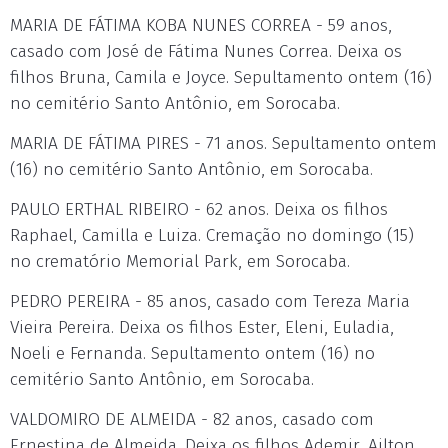
MARIA DE FÁTIMA KOBA NUNES CORREA - 59 anos,
casado com José de Fátima Nunes Correa. Deixa os
filhos Bruna, Camila e Joyce. Sepultamento ontem (16)
no cemitério Santo Antônio, em Sorocaba.
MARIA DE FÁTIMA PIRES - 71 anos. Sepultamento ontem
(16) no cemitério Santo Antônio, em Sorocaba.
PAULO ERTHAL RIBEIRO - 62 anos. Deixa os filhos
Raphael, Camilla e Luiza. Cremação no domingo (15)
no crematório Memorial Park, em Sorocaba.
PEDRO PEREIRA - 85 anos, casado com Tereza Maria
Vieira Pereira. Deixa os filhos Ester, Eleni, Euladia,
Noeli e Fernanda. Sepultamento ontem (16) no
cemitério Santo Antônio, em Sorocaba.
VALDOMIRO DE ALMEIDA - 82 anos, casado com
Ernestina de Almeida. Deixa os filhos Ademir, Ailton,