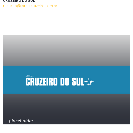
CRUZEIRO DO SUL
redacao@jornalcruzeiro.com.br
placeholder