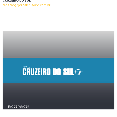
CRUZEIRO DO SUL
redacao@jornalcruzeiro.com.br
placeholder