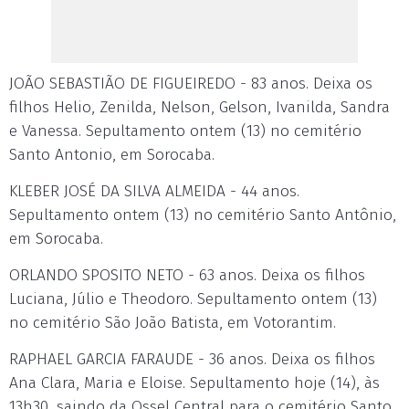
JOÃO SEBASTIÃO DE FIGUEIREDO - 83 anos. Deixa os
filhos Helio, Zenilda, Nelson, Gelson, Ivanilda, Sandra
e Vanessa. Sepultamento ontem (13) no cemitério
Santo Antonio, em Sorocaba.
KLEBER JOSÉ DA SILVA ALMEIDA - 44 anos.
Sepultamento ontem (13) no cemitério Santo Antônio,
em Sorocaba.
ORLANDO SPOSITO NETO - 63 anos. Deixa os filhos
Luciana, Júlio e Theodoro. Sepultamento ontem (13)
no cemitério São João Batista, em Votorantim.
RAPHAEL GARCIA FARAUDE - 36 anos. Deixa os filhos
Ana Clara, Maria e Eloise. Sepultamento hoje (14), às
13h30, saindo da Ossel Central para o cemitério Santo