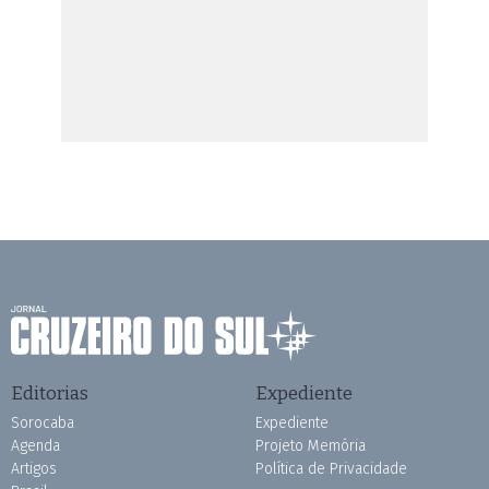
Editorias
Expediente
Sorocaba
Expediente
Agenda
Projeto Memória
Artigos
Política de Privacidade