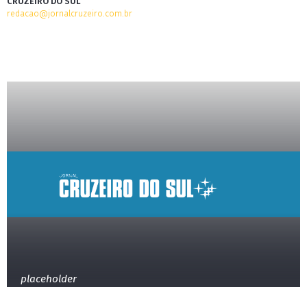
CRUZEIRO DO SUL
redacao@jornalcruzeiro.com.br
placeholder