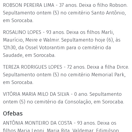
ROBSON PEREIRA LIMA - 37 anos. Deixa o filho Robson.
Sepultamento ontem (5) no cemitério Santo Antônio,
em Sorocaba.
ROSALINO LOPES - 93 anos. Deixa os filhos Marli,
Maurício, Meire e Walmir. Sepultamento hoje (6), às
12h30, da Ossel Votorantim para o cemitério da
Saudade, em Sorocaba.
TEREZA RODRIGUES LOPES - 72 anos. Deixa a filha Dirce.
Sepultamento ontem (5) no cemitério Memorial Park,
em Sorocaba.
VITÓRIA MARIA MILO DA SILVA - 0 ano. Sepultamento
ontem (5) no cemitério da Consolação, em Sorocaba.
Ofebas
ANTÔNIA MONTEIRO DA COSTA - 93 anos. Deixa os
filhos Maria Leoni, Maria Rita, Valdemar, Edimilson,