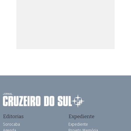
Editorias
Expediente
Sorocaba
Expediente
Agenda
Projeto Memória