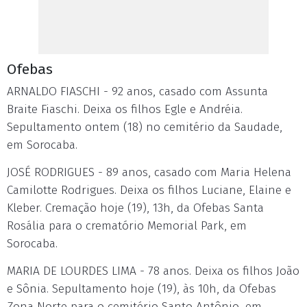
Ofebas
ARNALDO FIASCHI - 92 anos, casado com Assunta
Braite Fiaschi. Deixa os filhos Egle e Andréia.
Sepultamento ontem (18) no cemitério da Saudade,
em Sorocaba.
JOSÉ RODRIGUES - 89 anos, casado com Maria Helena
Camilotte Rodrigues. Deixa os filhos Luciane, Elaine e
Kleber. Cremação hoje (19), 13h, da Ofebas Santa
Rosália para o crematório Memorial Park, em
Sorocaba.
MARIA DE LOURDES LIMA - 78 anos. Deixa os filhos João
e Sônia. Sepultamento hoje (19), às 10h, da Ofebas
Zona Norte para o cemitério Santo Antônio, em