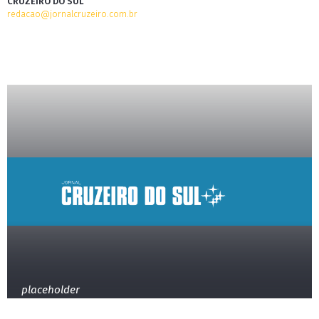
CRUZEIRO DO SUL
redacao@jornalcruzeiro.com.br
placeholder