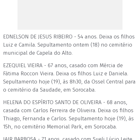
EDNELSON DE JESUS RIBEIRO - 54 anos. Deixa os filhos
Luiz e Camila. Sepultamento ontem (18) no cemitério
municipal de Capela do Alto.
EZEQUIEL VIEIRA - 67 anos, casado com Mércia de
Fátima Roccon Vieira. Deixa os filhos Luiz e Daniela.
Sepultamento hoje (19), às 8h30, da Ossel Central para
o cemitério da Saudade, em Sorocaba.
HELENA DO ESPÍRITO SANTO DE OLIVEIRA - 68 anos,
casada com Carlos Ferreira de Oliveira. Deixa os filhos
Thiago, Fernanda e Carlos. Sepultamento hoje (19), às
15h, no cemitério Memorial Park, em Sorocaba.
JAIR BARBOSA - 71 anos, casado com Sueli Lúcio Leite