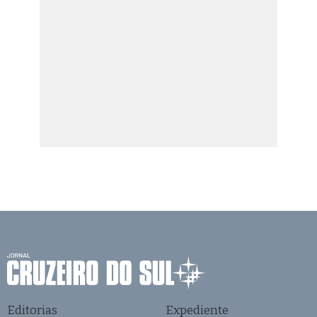
Editorias
Expediente