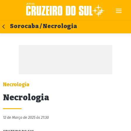
Sorocaba / Necrologia
Necrologia
Necrologia
12 de Março de 2025 às 21:30