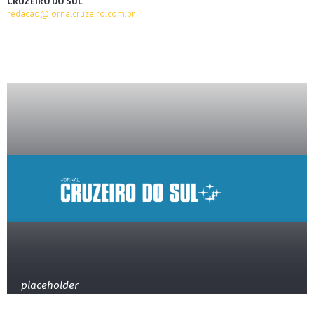
CRUZEIRO DO SUL
redacao@jornalcruzeiro.com.br
placeholder